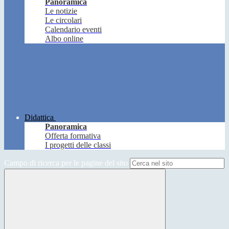
Panoramica
Le notizie
Le circolari
Calendario eventi
Albo online
Didattica
Panoramica
Offerta formativa
I progetti delle classi
Campo di ricerca per le pagine del sito