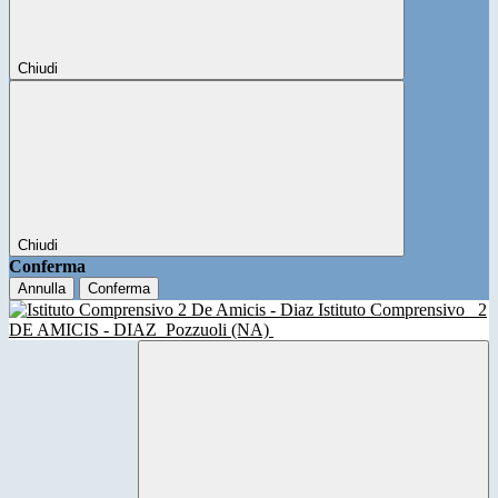
Chiudi
Chiudi
Conferma
Annulla
Conferma
Istituto Comprensivo
2
DE AMICIS - DIAZ
Pozzuoli (NA)