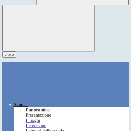
close
Scuola
Panoramica
Presentazione
I luoghi
Le persone
I numeri della scuola