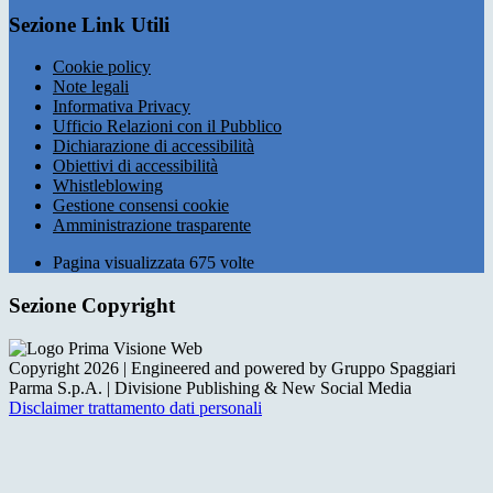
Sezione Link Utili
Cookie policy
Note legali
Informativa Privacy
Ufficio Relazioni con il Pubblico
Dichiarazione di accessibilità
Obiettivi di accessibilità
Whistleblowing
Gestione consensi cookie
Amministrazione trasparente
Pagina visualizzata
675
volte
Sezione Copyright
Copyright 2026 | Engineered and powered by Gruppo Spaggiari
Parma S.p.A. | Divisione Publishing & New Social Media
Disclaimer trattamento dati personali