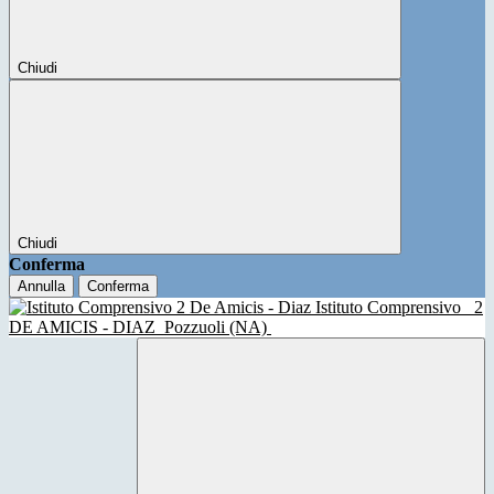
Chiudi
Chiudi
Conferma
Annulla
Conferma
Istituto Comprensivo
2
DE AMICIS - DIAZ
Pozzuoli (NA)