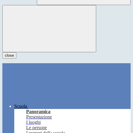
close
Scuola
Panoramica
Presentazione
I luoghi
Le persone
I numeri della scuola