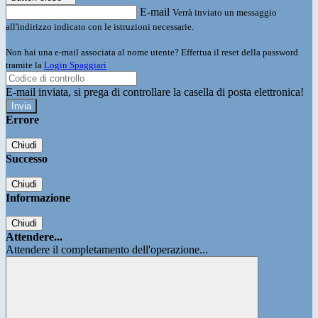
E-mail
Verrà inviato un messaggio
all'indirizzo indicato con le istruzioni necessarie.
Non hai una e-mail associata al nome utente? Effettua il reset della password
tramite la
Login Spaggiari
E-mail inviata, si prega di controllare la casella di posta elettronica!
Errore
Chiudi
Successo
Chiudi
Informazione
Chiudi
Attendere...
Attendere il completamento dell'operazione...