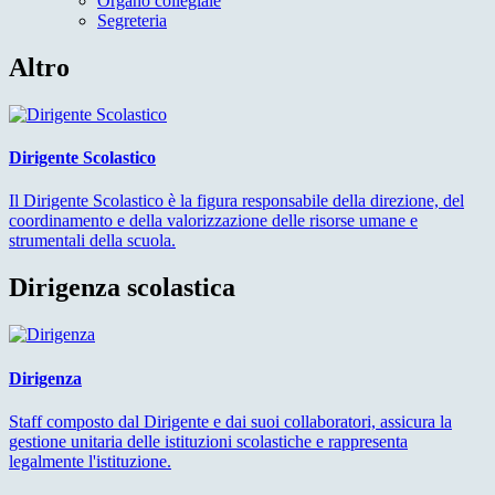
Organo collegiale
Segreteria
Altro
Dirigente Scolastico
Il Dirigente Scolastico è la figura responsabile della direzione, del
coordinamento e della valorizzazione delle risorse umane e
strumentali della scuola.
Dirigenza scolastica
Dirigenza
Staff composto dal Dirigente e dai suoi collaboratori, assicura la
gestione unitaria delle istituzioni scolastiche e rappresenta
legalmente l'istituzione.