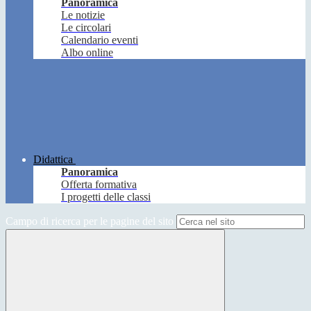
Panoramica
Le notizie
Le circolari
Calendario eventi
Albo online
Didattica
Panoramica
Offerta formativa
I progetti delle classi
Campo di ricerca per le pagine del sito