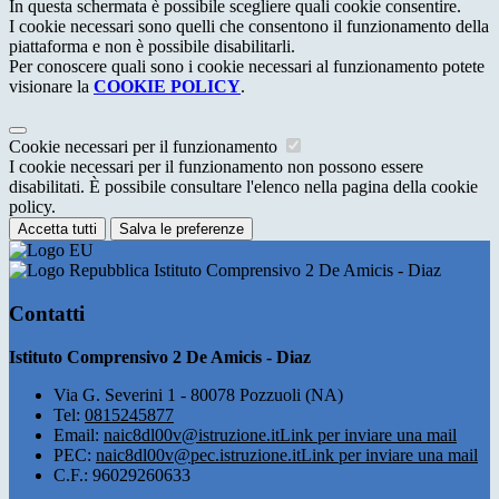
In questa schermata è possibile scegliere quali cookie consentire.
I cookie necessari sono quelli che consentono il funzionamento della
piattaforma e non è possibile disabilitarli.
Per conoscere quali sono i cookie necessari al funzionamento potete
visionare la
COOKIE POLICY
.
Cookie necessari per il funzionamento
I cookie necessari per il funzionamento non possono essere
disabilitati. È possibile consultare l'elenco nella pagina della cookie
policy.
Accetta tutti
Salva le preferenze
Istituto Comprensivo 2 De Amicis - Diaz
Contatti
Istituto Comprensivo 2 De Amicis - Diaz
Via G. Severini 1 - 80078 Pozzuoli (NA)
Tel:
0815245877
Email:
naic8dl00v@istruzione.it
Link per inviare una mail
PEC:
naic8dl00v@pec.istruzione.it
Link per inviare una mail
C.F.: 96029260633