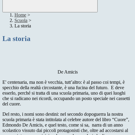
Home
>
Scuola
>
La storia
La storia
De Amicis
E' centenaria, ma non è vecchia, tutt’altro: è al passo coi tempi, è
specchio della realtà circostante, è una fucina del futuro. E deve
esserlo, perché si tratta di una scuola primaria, uno di quei luoghi
che si radicano nei ricordi, occupando un posto speciale nei cassetti
del cuore.
Del resto, i nomi sono destini: nel secondo dopoguerra la nostra
scuola primaria è stata intitolata al celebre autore del libro “Cuore”,
Edmondo De Amicis, e quel testo, come si sa, narra di un anno
scolastico vissuto dai piccoli protagonisti che, oltre ad accostarsi al