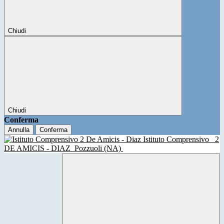
Chiudi
Chiudi
Conferma
Annulla
Conferma
Istituto Comprensivo
2
DE AMICIS - DIAZ
Pozzuoli (NA)