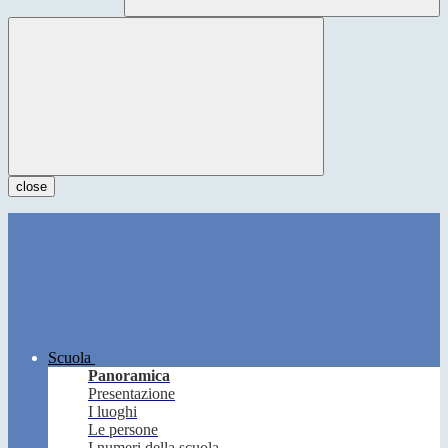
close
Scuola
Panoramica
Presentazione
I luoghi
Le persone
I numeri della scuola