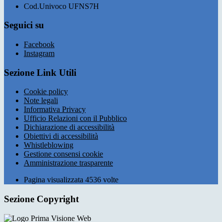
Cod.Univoco UFNS7H
Seguici su
Facebook
Instagram
Sezione Link Utili
Cookie policy
Note legali
Informativa Privacy
Ufficio Relazioni con il Pubblico
Dichiarazione di accessibilità
Obiettivi di accessibilità
Whistleblowing
Gestione consensi cookie
Amministrazione trasparente
Pagina visualizzata
4536
volte
Sezione Copyright