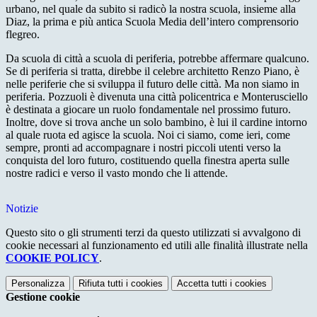
urbano, nel quale da subito si radicò la nostra scuola, insieme alla
Diaz, la prima e più antica Scuola Media dell’intero comprensorio
flegreo.
Da scuola di città a scuola di periferia, potrebbe affermare qualcuno.
Se di periferia si tratta, direbbe il celebre architetto Renzo Piano, è
nelle periferie che si sviluppa il futuro delle città. Ma non siamo in
periferia. Pozzuoli è divenuta una città policentrica e Monterusciello
è destinata a giocare un ruolo fondamentale nel prossimo futuro.
Inoltre, dove si trova anche un solo bambino, è lui il cardine intorno
al quale ruota ed agisce la scuola. Noi ci siamo, come ieri, come
sempre, pronti ad accompagnare i nostri piccoli utenti verso la
conquista del loro futuro, costituendo quella finestra aperta sulle
nostre radici e verso il vasto mondo che li attende.
Notizie
Questo sito o gli strumenti terzi da questo utilizzati si avvalgono di
cookie necessari al funzionamento ed utili alle finalità illustrate nella
COOKIE POLICY
.
Personalizza
Rifiuta tutti
i cookies
Accetta tutti
i cookies
Gestione cookie