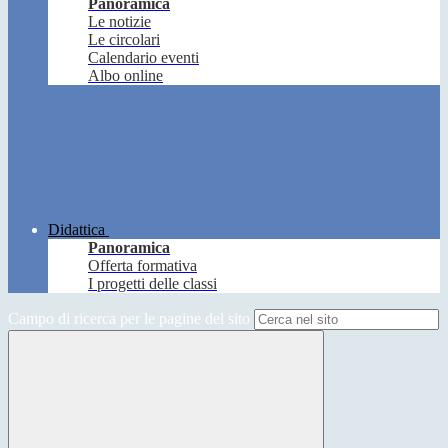
Panoramica
Le notizie
Le circolari
Calendario eventi
Albo online
Didattica
Panoramica
Offerta formativa
I progetti delle classi
Campo di ricerca per le pagine del sito