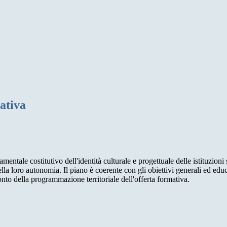
ativa
tale costitutivo dell'identità culturale e progettuale delle istituzioni s
 loro autonomia. Il piano è coerente con gli obiettivi generali ed educativ
onto della programmazione territoriale dell'offerta formativa.