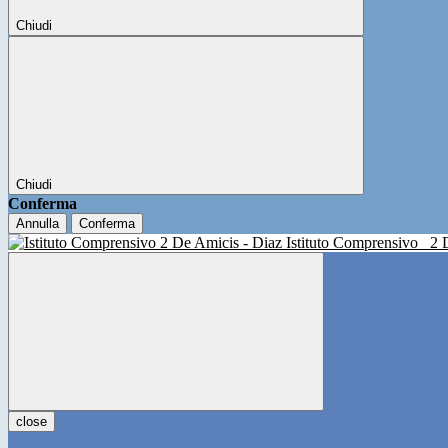
Chiudi
Chiudi
Conferma
Annulla
Conferma
Istituto Comprensivo
2 
close