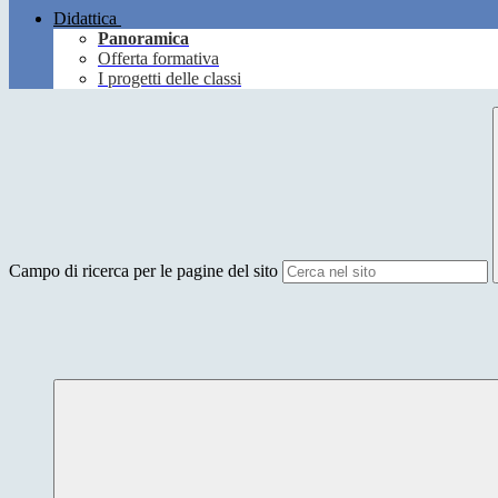
Didattica
Panoramica
Offerta formativa
I progetti delle classi
Campo di ricerca per le pagine del sito