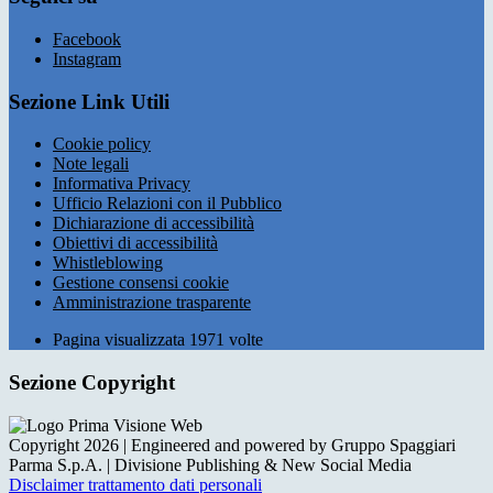
Facebook
Instagram
Sezione Link Utili
Cookie policy
Note legali
Informativa Privacy
Ufficio Relazioni con il Pubblico
Dichiarazione di accessibilità
Obiettivi di accessibilità
Whistleblowing
Gestione consensi cookie
Amministrazione trasparente
Pagina visualizzata
1971
volte
Sezione Copyright
Copyright 2026 | Engineered and powered by Gruppo Spaggiari
Parma S.p.A. | Divisione Publishing & New Social Media
Disclaimer trattamento dati personali