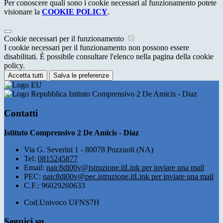
Per conoscere quali sono i cookie necessari al funzionamento potete
visionare la
COOKIE POLICY
.
Cookie necessari per il funzionamento
I cookie necessari per il funzionamento non possono essere
disabilitati. È possibile consultare l'elenco nella pagina della cookie
policy.
Accetta tutti
Salva le preferenze
Istituto Comprensivo 2 De Amicis - Diaz
Contatti
Istituto Comprensivo 2 De Amicis - Diaz
Via G. Severini 1 - 80078 Pozzuoli (NA)
Tel:
0815245877
Email:
naic8dl00v@istruzione.it
Link per inviare una mail
PEC:
naic8dl00v@pec.istruzione.it
Link per inviare una mail
C.F.: 96029260633
Cod.Univoco UFNS7H
Seguici su