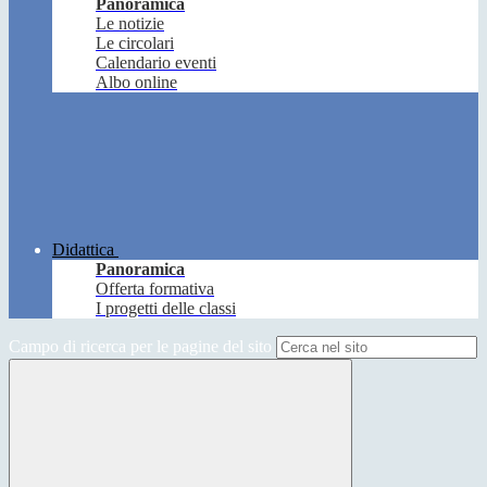
Panoramica
Le notizie
Le circolari
Calendario eventi
Albo online
Didattica
Panoramica
Offerta formativa
I progetti delle classi
Campo di ricerca per le pagine del sito