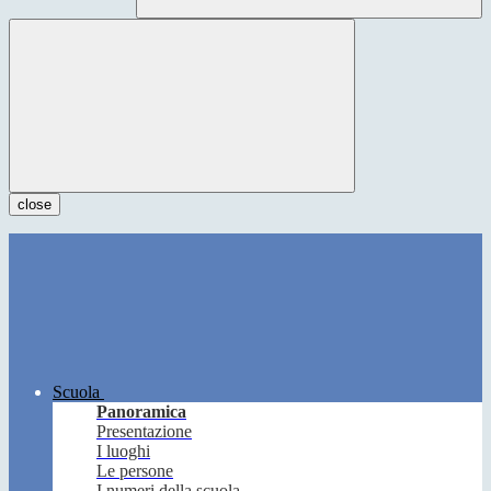
close
Scuola
Panoramica
Presentazione
I luoghi
Le persone
I numeri della scuola