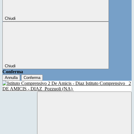
Chiudi
Chiudi
Conferma
Annulla
Conferma
Istituto Comprensivo
2
DE AMICIS - DIAZ
Pozzuoli (NA)