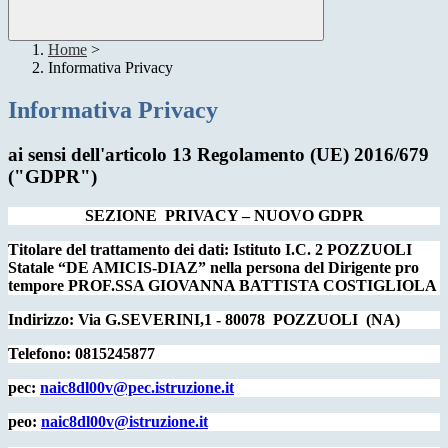
Home
>
Informativa Privacy
Informativa Privacy
ai sensi dell'articolo 13 Regolamento (UE) 2016/679
("GDPR")
SEZIONE
PRIVACY – NUOVO GDPR
Titolare del trattamento dei dati: Istituto I.C. 2 POZZUOLI
Statale “DE AMICIS-DIAZ” nella persona del Dirigente pro
tempore PROF.SSA GIOVANNA BATTISTA COSTIGLIOLA
Indirizzo: Via G.SEVERINI,1 - 80078
POZZUOLI
(NA)
Telefono: 0815245877
pec:
naic8dl00v@pec.istruzione.it
peo:
naic8dl00v@istruzione.it