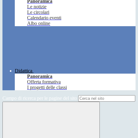
Panoramica
Le notizie
Le circolari
Calendario eventi
Albo online
Didattica
Panoramica
Offerta formativa
I progetti delle classi
Campo di ricerca per le pagine del sito