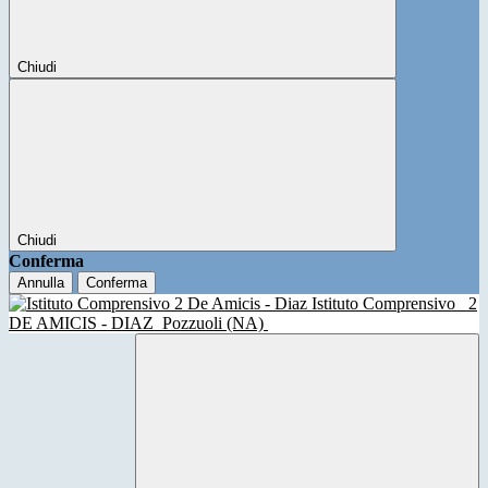
Chiudi
Chiudi
Conferma
Annulla
Conferma
Istituto Comprensivo
2
DE AMICIS - DIAZ
Pozzuoli (NA)