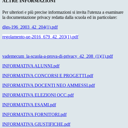
ALTRE INFORMAZIONI
Per ulteriori e più precise informazioni si invita l'utenza a esaminare
la documentazione privacy redatta dalla scuola ed in particolare:
dlgs-196_2003_42_204(1).pdf
regolamento-ue-2016_679_42_203(1).pdf
vademecum_la-scuola-a-prova-di-privacy_42_208_(1)(1).pdf
INFORMATIVA ALUNNI.pdf
INFORMATIVA CONCORSI E PROGETTI.pdf
INFORMATIVA DOCENTI NEO AMMESSI.pdf
INFORMATIVA ELEZIONI OCC.pdf
INFORMATIVA ESAMI.pdf
INFORMATIVA FORNITORI.pdf
INFORMATIVA GIUSTIFICHE.pdf