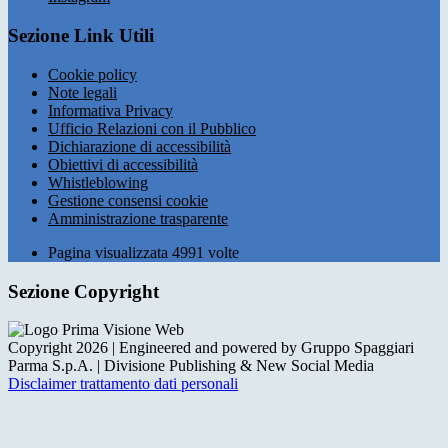
Sezione Link Utili
Cookie policy
Note legali
Informativa Privacy
Ufficio Relazioni con il Pubblico
Dichiarazione di accessibilità
Obiettivi di accessibilità
Whistleblowing
Gestione consensi cookie
Amministrazione trasparente
Pagina visualizzata
4991
volte
Sezione Copyright
Copyright 2026 | Engineered and powered by Gruppo Spaggiari
Parma S.p.A. | Divisione Publishing & New Social Media
Disclaimer trattamento dati personali