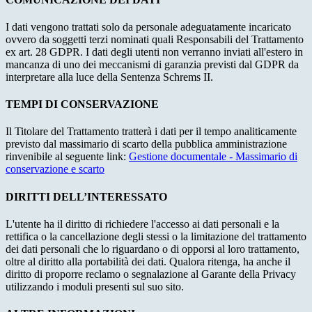
I dati vengono trattati solo da personale adeguatamente incaricato
ovvero da soggetti terzi nominati quali Responsabili del Trattamento
ex art. 28 GDPR. I dati degli utenti non verranno inviati all'estero in
mancanza di uno dei meccanismi di garanzia previsti dal GDPR da
interpretare alla luce della Sentenza Schrems II.
TEMPI DI CONSERVAZIONE
Il Titolare del Trattamento tratterà i dati per il tempo analiticamente
previsto dal massimario di scarto della pubblica amministrazione
rinvenibile al seguente link:
Gestione documentale - Massimario di
conservazione e scarto
DIRITTI DELL’INTERESSATO
L'utente ha il diritto di richiedere l'accesso ai dati personali e la
rettifica o la cancellazione degli stessi o la limitazione del trattamento
dei dati personali che lo riguardano o di opporsi al loro trattamento,
oltre al diritto alla portabilità dei dati. Qualora ritenga, ha anche il
diritto di proporre reclamo o segnalazione al Garante della Privacy
utilizzando i moduli presenti sul suo sito.