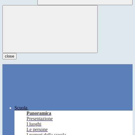
close
Scuola
Panoramica
Presentazione
I luoghi
Le persone
I numeri della scuola