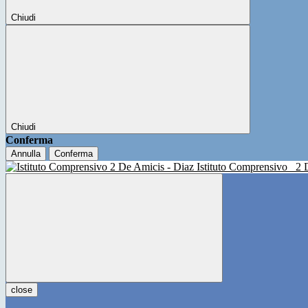
Chiudi
Chiudi
Conferma
Annulla
Conferma
Istituto Comprensivo
2 
close