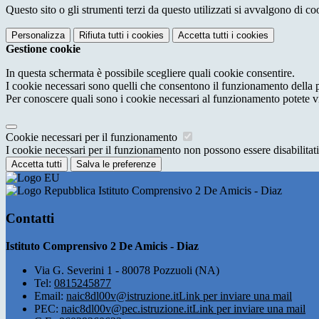
Questo sito o gli strumenti terzi da questo utilizzati si avvalgono di coo
Personalizza
Rifiuta tutti
i cookies
Accetta tutti
i cookies
Gestione cookie
In questa schermata è possibile scegliere quali cookie consentire.
I cookie necessari sono quelli che consentono il funzionamento della pi
Per conoscere quali sono i cookie necessari al funzionamento potete v
Cookie necessari per il funzionamento
I cookie necessari per il funzionamento non possono essere disabilitati.
Accetta tutti
Salva le preferenze
Istituto Comprensivo 2 De Amicis - Diaz
Contatti
Istituto Comprensivo 2 De Amicis - Diaz
Via G. Severini 1 - 80078 Pozzuoli (NA)
Tel:
0815245877
Email:
naic8dl00v@istruzione.it
Link per inviare una mail
PEC:
naic8dl00v@pec.istruzione.it
Link per inviare una mail