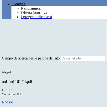
Didattica
Panoramica
Offerta formativa
I progetti delle classi
Campo di ricerca per le pagine del sito
Allegati
ord sind 161 (1).pdf
File PDF
Contatore click: 8
Notizie