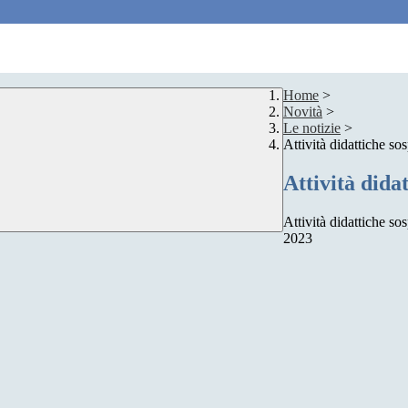
Home
>
Novità
>
Le notizie
>
Attività didattiche so
Attività dida
Attività didattiche s
2023