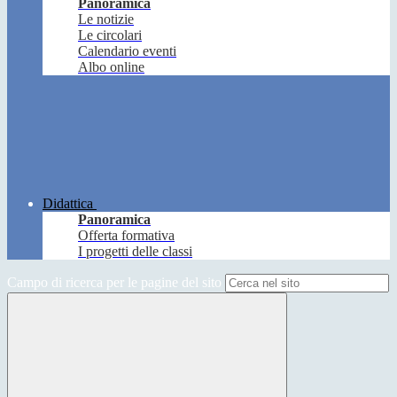
Panoramica
Le notizie
Le circolari
Calendario eventi
Albo online
Didattica
Panoramica
Offerta formativa
I progetti delle classi
Campo di ricerca per le pagine del sito