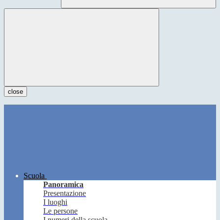
close
Scuola
Panoramica
Presentazione
I luoghi
Le persone
I numeri della scuola