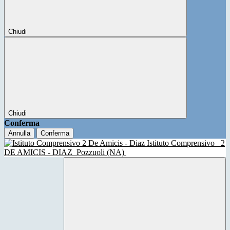
Chiudi
Chiudi
Conferma
Annulla
Conferma
Istituto Comprensivo
2
DE AMICIS - DIAZ
Pozzuoli (NA)