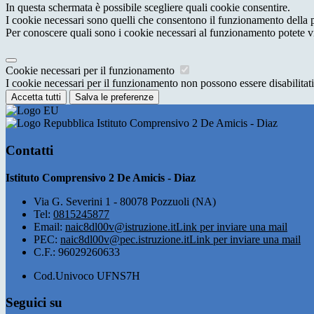
In questa schermata è possibile scegliere quali cookie consentire.
I cookie necessari sono quelli che consentono il funzionamento della pi
Per conoscere quali sono i cookie necessari al funzionamento potete v
Cookie necessari per il funzionamento
I cookie necessari per il funzionamento non possono essere disabilitati.
Accetta tutti
Salva le preferenze
Istituto Comprensivo 2 De Amicis - Diaz
Contatti
Istituto Comprensivo 2 De Amicis - Diaz
Via G. Severini 1 - 80078 Pozzuoli (NA)
Tel:
0815245877
Email:
naic8dl00v@istruzione.it
Link per inviare una mail
PEC:
naic8dl00v@pec.istruzione.it
Link per inviare una mail
C.F.: 96029260633
Cod.Univoco UFNS7H
Seguici su