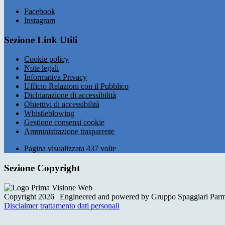
Facebook
Instagram
Sezione Link Utili
Cookie policy
Note legali
Informativa Privacy
Ufficio Relazioni con il Pubblico
Dichiarazione di accessibilità
Obiettivi di accessibilità
Whistleblowing
Gestione consensi cookie
Amministrazione trasparente
Pagina visualizzata
437
volte
Sezione Copyright
Copyright 2026 | Engineered and powered by Gruppo Spaggiari Parm
Disclaimer trattamento dati personali