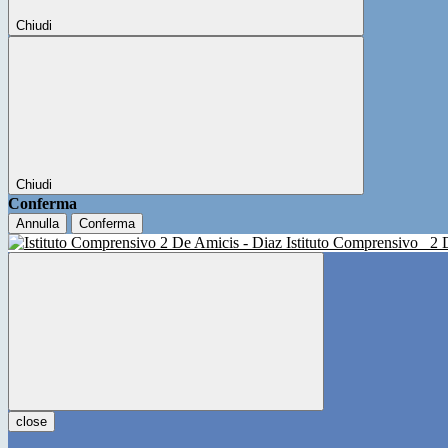
Chiudi
Chiudi
Conferma
Annulla
Conferma
Istituto Comprensivo
2 
close