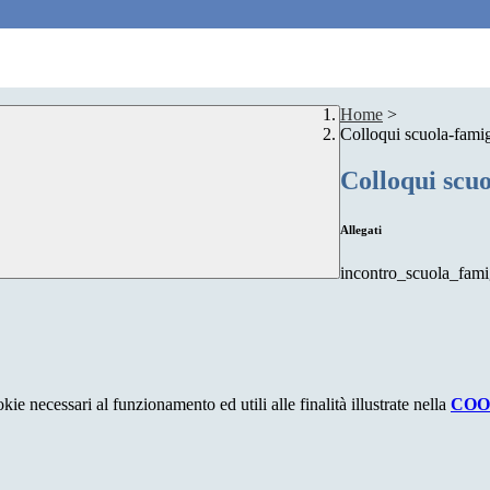
Home
>
Colloqui scuola-famig
Colloqui scuo
Allegati
incontro_scuola_fami
kie necessari al funzionamento ed utili alle finalità illustrate nella
COO