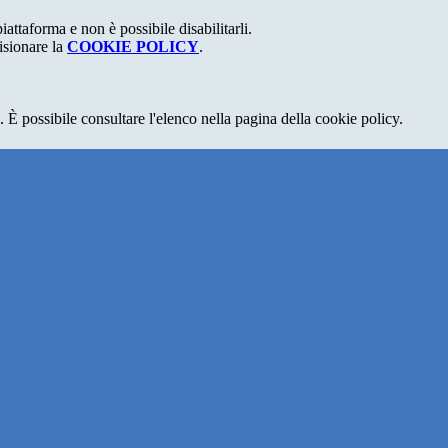
attaforma e non è possibile disabilitarli.
isionare la
COOKIE POLICY
.
 È possibile consultare l'elenco nella pagina della cookie policy.