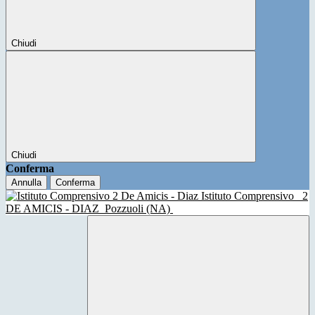
Chiudi
Chiudi
Conferma
Annulla
Conferma
Istituto Comprensivo
2
DE AMICIS - DIAZ
Pozzuoli (NA)