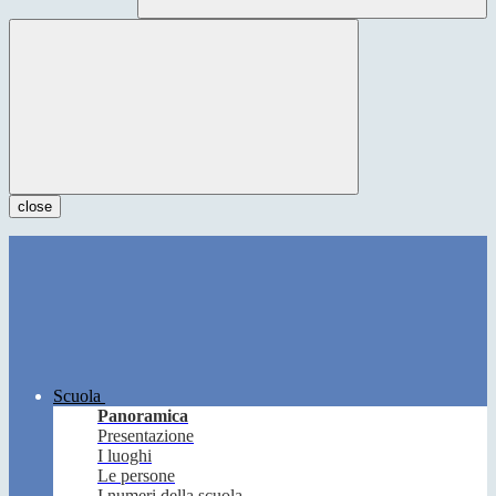
close
Scuola
Panoramica
Presentazione
I luoghi
Le persone
I numeri della scuola