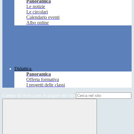
Panoramica
Le notizie
Le circolari
Calendario eventi
Albo online
Didattica
Panoramica
Offerta formativa
I progetti delle classi
Campo di ricerca per le pagine del sito