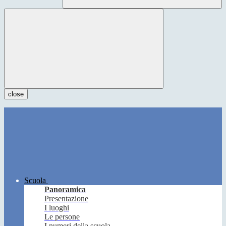
close
Scuola
Panoramica
Presentazione
I luoghi
Le persone
I numeri della scuola