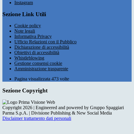
Instagram
Sezione Link Utili
Cookie policy
Note legali
Informativa Privacy
Ufficio Relazioni con il Pubblico
Dichiarazione di accessibilità
Obiettivi di accessibilità
Whistleblowing
Gestione consensi cookie
Amministrazione trasparente
Pagina visualizzata
473
volte
Sezione Copyright
Copyright 2026 | Engineered and powered by Gruppo Spaggiari
Parma S.p.A. | Divisione Publishing & New Social Media
Disclaimer trattamento dati personali