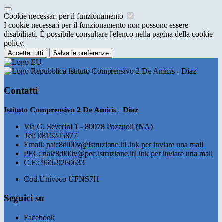
Cookie necessari per il funzionamento
I cookie necessari per il funzionamento non possono essere
disabilitati. È possibile consultare l'elenco nella pagina della cookie
policy.
Accetta tutti
Salva le preferenze
Istituto Comprensivo 2 De Amicis - Diaz
Contatti
Istituto Comprensivo 2 De Amicis - Diaz
Via G. Severini 1 - 80078 Pozzuoli (NA)
Tel:
0815245877
Email:
naic8dl00v@istruzione.it
Link per inviare una mail
PEC:
naic8dl00v@pec.istruzione.it
Link per inviare una mail
C.F.: 96029260633
Cod.Univoco UFNS7H
Seguici su
Facebook