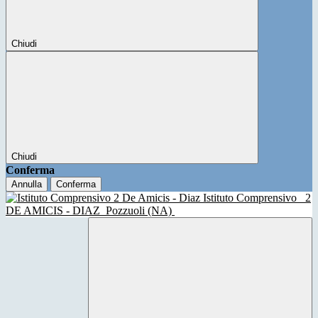
Chiudi
Chiudi
Conferma
Annulla
Conferma
Istituto Comprensivo
2
DE AMICIS - DIAZ
Pozzuoli (NA)