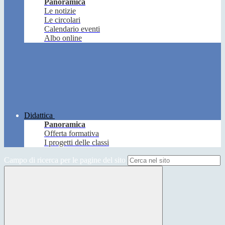
Panoramica
Le notizie
Le circolari
Calendario eventi
Albo online
Didattica
Panoramica
Offerta formativa
I progetti delle classi
Campo di ricerca per le pagine del sito