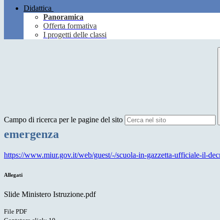
Didattica
Panoramica
Offerta formativa
I progetti delle classi
Campo di ricerca per le pagine del sito
emergenza
https://www.miur.gov.it/web/guest/-/scuola-in-gazzetta-ufficiale-il-de
Allegati
Slide Ministero Istruzione.pdf
File PDF