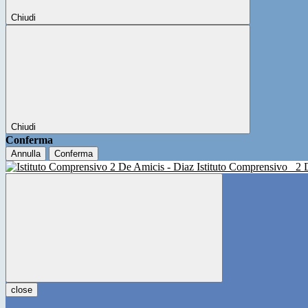
Chiudi
Chiudi
Conferma
Annulla
Conferma
Istituto Comprensivo
2 
close