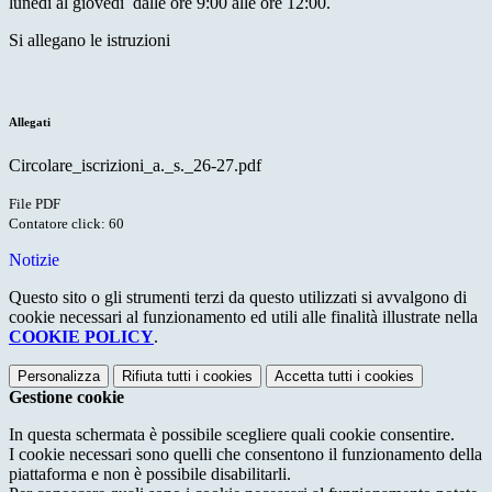
lunedi al giovedi dalle ore 9:00 alle ore 12:00.
Si allegano le istruzioni
Allegati
Circolare_iscrizioni_a._s._26-27.pdf
File PDF
Contatore click: 60
Notizie
Questo sito o gli strumenti terzi da questo utilizzati si avvalgono di
cookie necessari al funzionamento ed utili alle finalità illustrate nella
COOKIE POLICY
.
Personalizza
Rifiuta tutti
i cookies
Accetta tutti
i cookies
Gestione cookie
In questa schermata è possibile scegliere quali cookie consentire.
I cookie necessari sono quelli che consentono il funzionamento della
piattaforma e non è possibile disabilitarli.