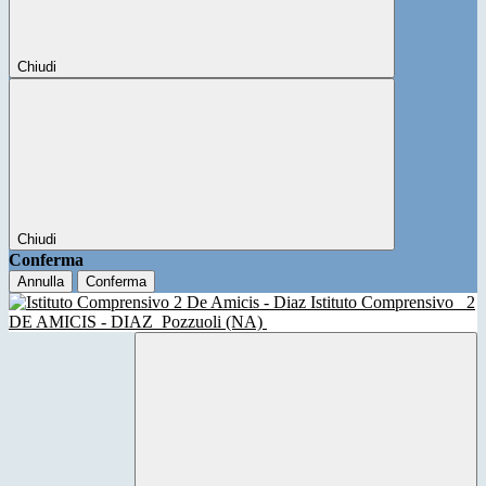
Chiudi
Chiudi
Conferma
Annulla
Conferma
Istituto Comprensivo
2
DE AMICIS - DIAZ
Pozzuoli (NA)