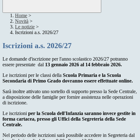
Home
>
Novità
>
Le notizie
>
Iscrizioni a.s. 2026/27
Iscrizioni a.s. 2026/27
Le domande d'iscrizione per l'anno scolastico 2026/27 potranno
essere presentate dal
13 gennaio 2026 al 14 febbraio 2026.
Le iscrizioni per le classi della
Scuola Primaria e la Scuola
Secondaria di Primo Grado dovranno essere effettuate online.
Sarà inoltre attivato uno sortello di supporto presso la S
ede Centrale,
a disposizione delle famiglie per fornire assistenza nelle operazioni
di iscrizione.
Le iscrizioni
per la Scuola dell'Infanzia saranno invece gestite in
forma cartacea, presso gli Uffici della Segreteria della Sede
C
entrale.
Nel periodo delle iscrizioni sarà possibile accedere i
n Segreteria dal