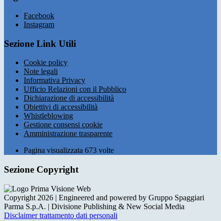
Facebook
Instagram
Sezione Link Utili
Cookie policy
Note legali
Informativa Privacy
Ufficio Relazioni con il Pubblico
Dichiarazione di accessibilità
Obiettivi di accessibilità
Whistleblowing
Gestione consensi cookie
Amministrazione trasparente
Pagina visualizzata
673
volte
Sezione Copyright
Copyright 2026 | Engineered and powered by Gruppo Spaggiari
Parma S.p.A. | Divisione Publishing & New Social Media
Disclaimer trattamento dati personali