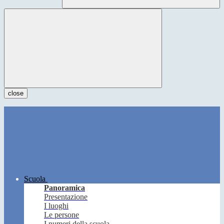
close
Scuola
Panoramica
Presentazione
I luoghi
Le persone
I numeri della scuola