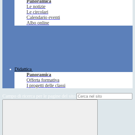
Panoramica
Le notizie
Le circolari
Calendario eventi
Albo online
Didattica
Panoramica
Offerta formativa
I progetti delle classi
Campo di ricerca per le pagine del sito