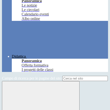
Panoramica
Le notizie
Le circolari
Calendario eventi
Albo online
Didattica
Panoramica
Offerta formativa
I progetti delle classi
Campo di ricerca per le pagine del sito