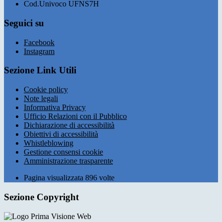
Cod.Univoco UFNS7H
Seguici su
Facebook
Instagram
Sezione Link Utili
Cookie policy
Note legali
Informativa Privacy
Ufficio Relazioni con il Pubblico
Dichiarazione di accessibilità
Obiettivi di accessibilità
Whistleblowing
Gestione consensi cookie
Amministrazione trasparente
Pagina visualizzata
896
volte
Sezione Copyright