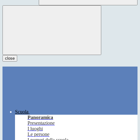
close
Scuola
Panoramica
Presentazione
I luoghi
Le persone
I numeri della scuola