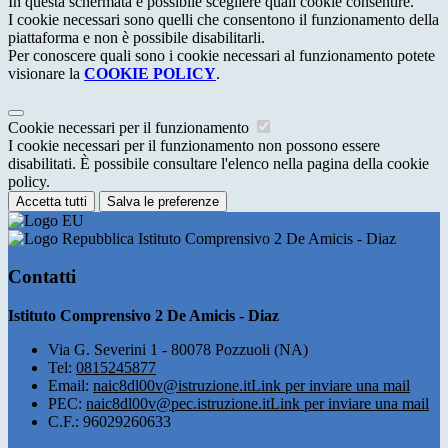
In questa schermata è possibile scegliere quali cookie consentire.
I cookie necessari sono quelli che consentono il funzionamento della
piattaforma e non è possibile disabilitarli.
Per conoscere quali sono i cookie necessari al funzionamento potete
visionare la
COOKIE POLICY
.
Cookie necessari per il funzionamento
I cookie necessari per il funzionamento non possono essere
disabilitati. È possibile consultare l'elenco nella pagina della cookie
policy.
Accetta tutti
Salva le preferenze
Istituto Comprensivo 2 De Amicis - Diaz
Contatti
Istituto Comprensivo 2 De Amicis - Diaz
Via G. Severini 1 - 80078 Pozzuoli (NA)
Tel:
0815245877
Email:
naic8dl00v@istruzione.it
Link per inviare una mail
PEC:
naic8dl00v@pec.istruzione.it
Link per inviare una mail
C.F.: 96029260633