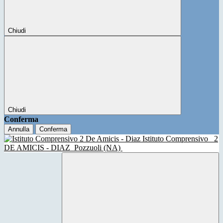
Chiudi
Chiudi
Conferma
Annulla
Conferma
Istituto Comprensivo
2
DE AMICIS - DIAZ
Pozzuoli (NA)