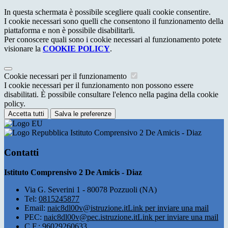
In questa schermata è possibile scegliere quali cookie consentire.
I cookie necessari sono quelli che consentono il funzionamento della
piattaforma e non è possibile disabilitarli.
Per conoscere quali sono i cookie necessari al funzionamento potete
visionare la
COOKIE POLICY
.
Cookie necessari per il funzionamento
I cookie necessari per il funzionamento non possono essere
disabilitati. È possibile consultare l'elenco nella pagina della cookie
policy.
Accetta tutti
Salva le preferenze
Istituto Comprensivo 2 De Amicis - Diaz
Contatti
Istituto Comprensivo 2 De Amicis - Diaz
Via G. Severini 1 - 80078 Pozzuoli (NA)
Tel:
0815245877
Email:
naic8dl00v@istruzione.it
Link per inviare una mail
PEC:
naic8dl00v@pec.istruzione.it
Link per inviare una mail
C.F.: 96029260633