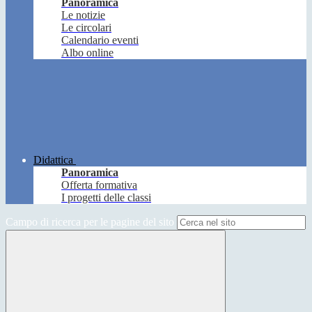
Panoramica
Le notizie
Le circolari
Calendario eventi
Albo online
Didattica
Panoramica
Offerta formativa
I progetti delle classi
Campo di ricerca per le pagine del sito