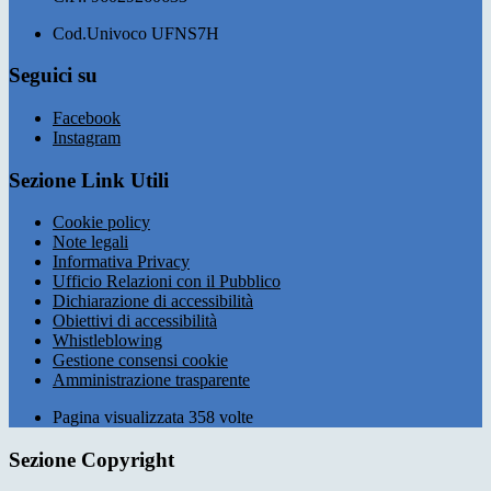
Cod.Univoco UFNS7H
Seguici su
Facebook
Instagram
Sezione Link Utili
Cookie policy
Note legali
Informativa Privacy
Ufficio Relazioni con il Pubblico
Dichiarazione di accessibilità
Obiettivi di accessibilità
Whistleblowing
Gestione consensi cookie
Amministrazione trasparente
Pagina visualizzata
358
volte
Sezione Copyright