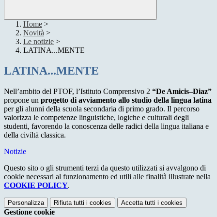
Home
>
Novità
>
Le notizie
>
LATINA...MENTE
LATINA...MENTE
Nell’ambito del PTOF, l’Istituto Comprensivo 2
“De Amicis–Diaz”
propone un
progetto di avviamento allo studio della lingua latina
per gli alunni della scuola secondaria di primo grado. Il percorso
valorizza le competenze linguistiche, logiche e culturali degli
studenti, favorendo la conoscenza delle radici della lingua italiana e
della civiltà classica.
Notizie
Questo sito o gli strumenti terzi da questo utilizzati si avvalgono di
cookie necessari al funzionamento ed utili alle finalità illustrate nella
COOKIE POLICY
.
Personalizza
Rifiuta tutti
i cookies
Accetta tutti
i cookies
Gestione cookie