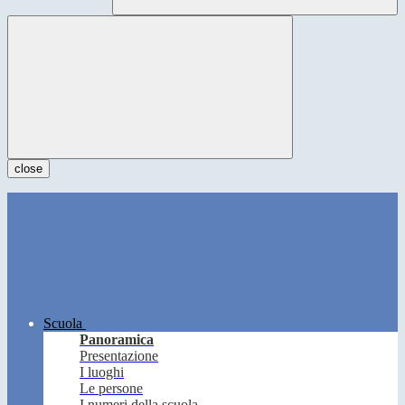
close
Scuola
Panoramica
Presentazione
I luoghi
Le persone
I numeri della scuola