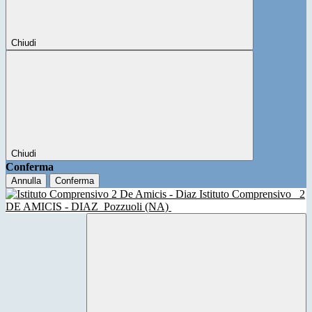
Chiudi
Chiudi
Conferma
Annulla
Conferma
Istituto Comprensivo
2
DE AMICIS - DIAZ
Pozzuoli (NA)