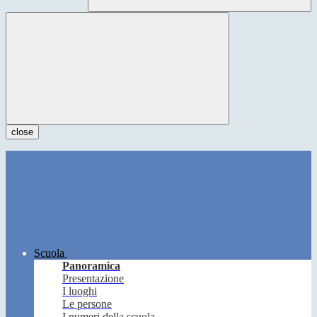
close
Scuola
Panoramica
Presentazione
I luoghi
Le persone
I numeri della scuola