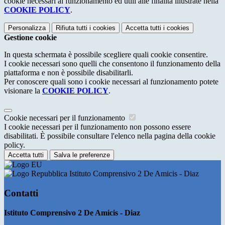
cookie necessari al funzionamento ed utili alle finalità illustrate nella
COOKIE POLICY
.
Personalizza
Rifiuta tutti
i cookies
Accetta tutti
i cookies
Gestione cookie
In questa schermata è possibile scegliere quali cookie consentire.
I cookie necessari sono quelli che consentono il funzionamento della
piattaforma e non è possibile disabilitarli.
Per conoscere quali sono i cookie necessari al funzionamento potete
visionare la
COOKIE POLICY
.
Cookie necessari per il funzionamento
I cookie necessari per il funzionamento non possono essere
disabilitati. È possibile consultare l'elenco nella pagina della cookie
policy.
Accetta tutti
Salva le preferenze
Istituto Comprensivo 2 De Amicis - Diaz
Contatti
Istituto Comprensivo 2 De Amicis - Diaz