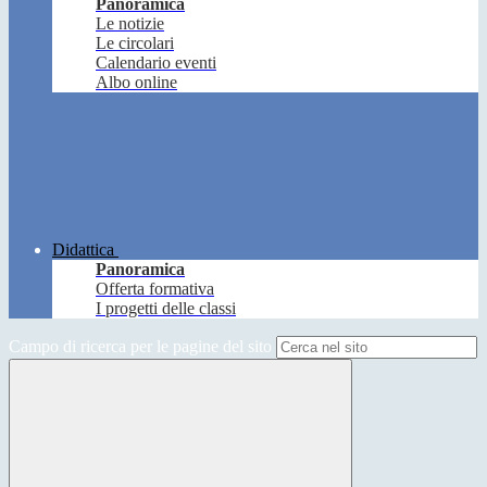
Panoramica
Le notizie
Le circolari
Calendario eventi
Albo online
Didattica
Panoramica
Offerta formativa
I progetti delle classi
Campo di ricerca per le pagine del sito