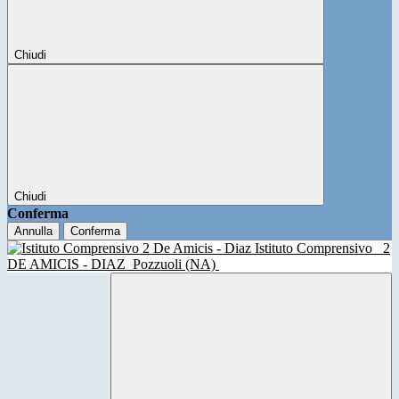
Chiudi
Chiudi
Conferma
Annulla
Conferma
Istituto Comprensivo
2
DE AMICIS - DIAZ
Pozzuoli (NA)