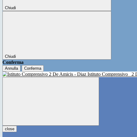
Chiudi
Chiudi
Conferma
Annulla
Conferma
Istituto Comprensivo
2 
close