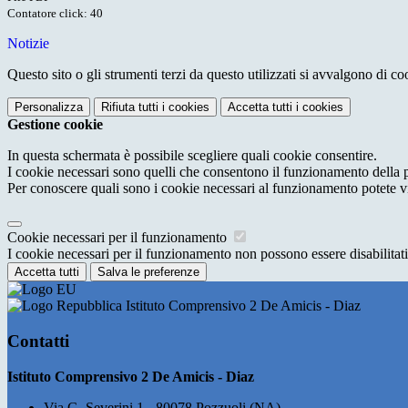
Contatore click: 40
Notizie
Questo sito o gli strumenti terzi da questo utilizzati si avvalgono di coo
Personalizza
Rifiuta tutti
i cookies
Accetta tutti
i cookies
Gestione cookie
In questa schermata è possibile scegliere quali cookie consentire.
I cookie necessari sono quelli che consentono il funzionamento della pi
Per conoscere quali sono i cookie necessari al funzionamento potete v
Cookie necessari per il funzionamento
I cookie necessari per il funzionamento non possono essere disabilitati.
Accetta tutti
Salva le preferenze
Istituto Comprensivo 2 De Amicis - Diaz
Contatti
Istituto Comprensivo 2 De Amicis - Diaz
Via G. Severini 1 - 80078 Pozzuoli (NA)