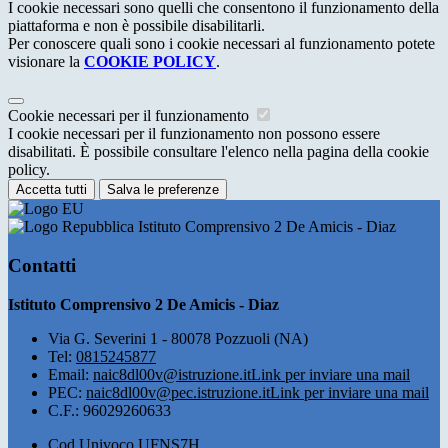
I cookie necessari sono quelli che consentono il funzionamento della
piattaforma e non è possibile disabilitarli.
Per conoscere quali sono i cookie necessari al funzionamento potete
visionare la
COOKIE POLICY
.
Cookie necessari per il funzionamento
I cookie necessari per il funzionamento non possono essere
disabilitati. È possibile consultare l'elenco nella pagina della cookie
policy.
Accetta tutti
Salva le preferenze
Istituto Comprensivo 2 De Amicis - Diaz
Contatti
Istituto Comprensivo 2 De Amicis - Diaz
Via G. Severini 1 - 80078 Pozzuoli (NA)
Tel:
0815245877
Email:
naic8dl00v@istruzione.it
Link per inviare una mail
PEC:
naic8dl00v@pec.istruzione.it
Link per inviare una mail
C.F.: 96029260633
Cod.Univoco UFNS7H