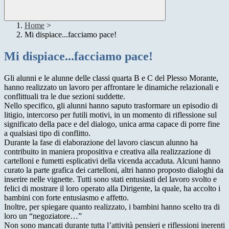
Home
>
Mi dispiace...facciamo pace!
Mi dispiace...facciamo pace!
Gli alunni e le alunne delle classi quarta B e C del Plesso Morante,
hanno realizzato un lavoro per affrontare le dinamiche relazionali e
conflittuali tra le due sezioni suddette.
Nello specifico, gli alunni hanno saputo trasformare un episodio di
litigio, intercorso per futili motivi, in un momento di riflessione sul
significato della pace e del dialogo, unica arma capace di porre fine
a qualsiasi tipo di conflitto.
Durante la fase di elaborazione del lavoro ciascun alunno ha
contribuito in maniera propositiva e creativa alla realizzazione di
cartelloni e fumetti esplicativi della vicenda accaduta. Alcuni hanno
curato la parte grafica dei cartelloni, altri hanno proposto dialoghi da
inserire nelle vignette. Tutti sono stati entusiasti del lavoro svolto e
felici di mostrare il loro operato alla Dirigente, la quale, ha accolto i
bambini con forte entusiasmo e affetto.
Inoltre, per spiegare quanto realizzato, i bambini hanno scelto tra di
loro un “negoziatore…”
Non sono mancati durante tutta l’attività pensieri e riflessioni inerenti