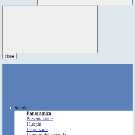
close
Scuola
Panoramica
Presentazione
I luoghi
Le persone
I numeri della scuola