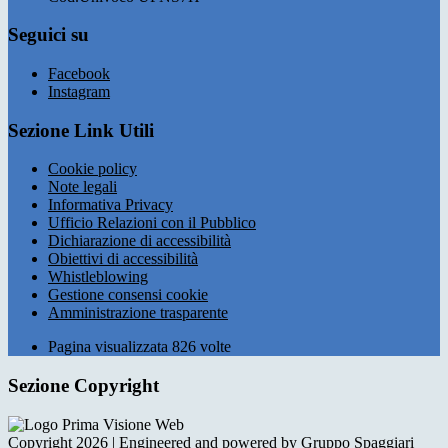
Seguici su
Facebook
Instagram
Sezione Link Utili
Cookie policy
Note legali
Informativa Privacy
Ufficio Relazioni con il Pubblico
Dichiarazione di accessibilità
Obiettivi di accessibilità
Whistleblowing
Gestione consensi cookie
Amministrazione trasparente
Pagina visualizzata
826
volte
Sezione Copyright
Copyright 2026 | Engineered and powered by Gruppo Spaggiari