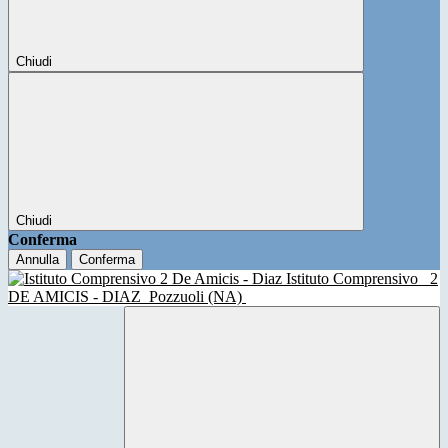
Chiudi
Chiudi
Conferma
Annulla
Conferma
Istituto Comprensivo
2
DE AMICIS - DIAZ
Pozzuoli (NA)