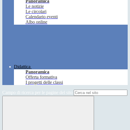
Panoramica
Le notizie
Le circolari
Calendario eventi
Albo online
Didattica
Panoramica
Offerta formativa
I progetti delle classi
Campo di ricerca per le pagine del sito