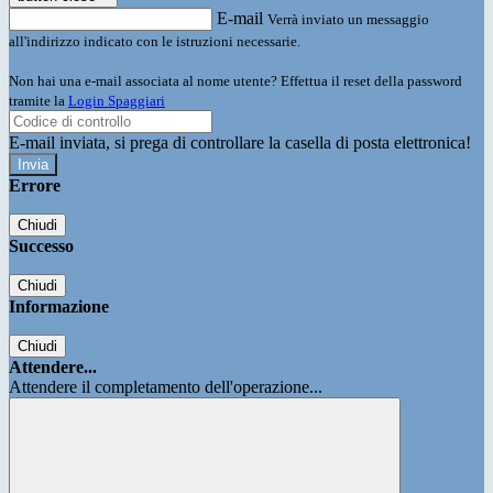
E-mail
Verrà inviato un messaggio
all'indirizzo indicato con le istruzioni necessarie.
Non hai una e-mail associata al nome utente? Effettua il reset della password
tramite la
Login Spaggiari
E-mail inviata, si prega di controllare la casella di posta elettronica!
Errore
Chiudi
Successo
Chiudi
Informazione
Chiudi
Attendere...
Attendere il completamento dell'operazione...