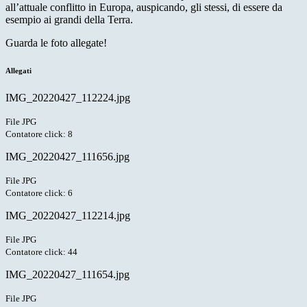
all’attuale conflitto in Europa, auspicando, gli stessi, di essere da
esempio ai grandi della Terra.
Guarda le foto allegate!
Allegati
IMG_20220427_112224.jpg
File JPG
Contatore click: 8
IMG_20220427_111656.jpg
File JPG
Contatore click: 6
IMG_20220427_112214.jpg
File JPG
Contatore click: 44
IMG_20220427_111654.jpg
File JPG