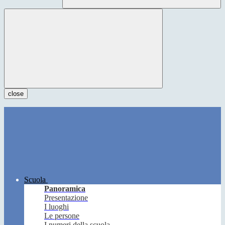
close
Scuola
Panoramica
Presentazione
I luoghi
Le persone
I numeri della scuola