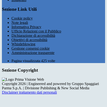
Sezione Link Utili
Cookie policy
Note legali
Informativa Privacy
Ufficio Relazioni con il Pubblico
Dichiarazione di accessibilità
Obiettivi di accessibilità
Whistleblowing
Gestione consensi cookie
Amministrazione trasparente
Pagina visualizzata
425
volte
Sezione Copyright
Copyright 2026 | Engineered and powered by Gruppo Spaggiari
Parma S.p.A. | Divisione Publishing & New Social Media
Disclaimer trattamento dati personali