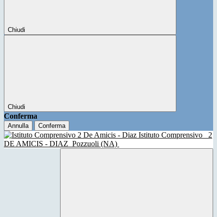
Chiudi
Chiudi
Conferma
Annulla
Conferma
Istituto Comprensivo
2
DE AMICIS - DIAZ
Pozzuoli (NA)