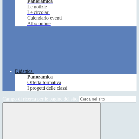
Panoramica
Le notizie
Le circolari
Calendario eventi
Albo online
Didattica
Panoramica
Offerta formativa
I progetti delle classi
Campo di ricerca per le pagine del sito