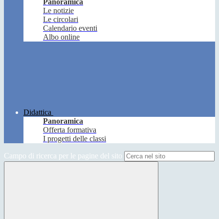
Panoramica
Le notizie
Le circolari
Calendario eventi
Albo online
Didattica
Panoramica
Offerta formativa
I progetti delle classi
Campo di ricerca per le pagine del sito