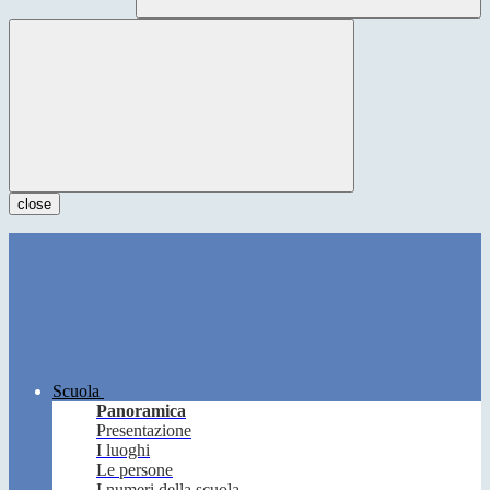
close
Scuola
Panoramica
Presentazione
I luoghi
Le persone
I numeri della scuola