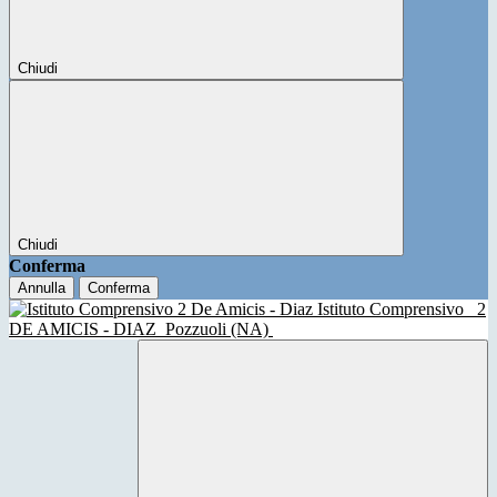
Chiudi
Chiudi
Conferma
Annulla
Conferma
Istituto Comprensivo
2
DE AMICIS - DIAZ
Pozzuoli (NA)