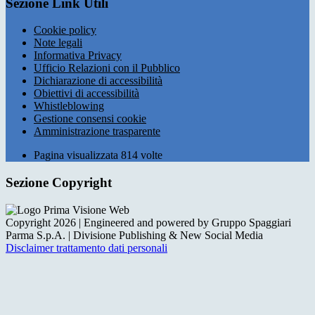
Sezione Link Utili
Cookie policy
Note legali
Informativa Privacy
Ufficio Relazioni con il Pubblico
Dichiarazione di accessibilità
Obiettivi di accessibilità
Whistleblowing
Gestione consensi cookie
Amministrazione trasparente
Pagina visualizzata
814
volte
Sezione Copyright
Copyright 2026 | Engineered and powered by Gruppo Spaggiari
Parma S.p.A. | Divisione Publishing & New Social Media
Disclaimer trattamento dati personali