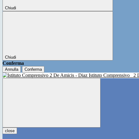
Chiudi
Chiudi
Conferma
Annulla
Conferma
Istituto Comprensivo
2 
close