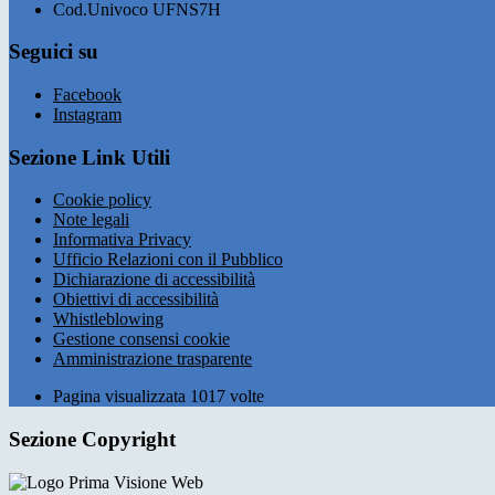
Cod.Univoco UFNS7H
Seguici su
Facebook
Instagram
Sezione Link Utili
Cookie policy
Note legali
Informativa Privacy
Ufficio Relazioni con il Pubblico
Dichiarazione di accessibilità
Obiettivi di accessibilità
Whistleblowing
Gestione consensi cookie
Amministrazione trasparente
Pagina visualizzata
1017
volte
Sezione Copyright