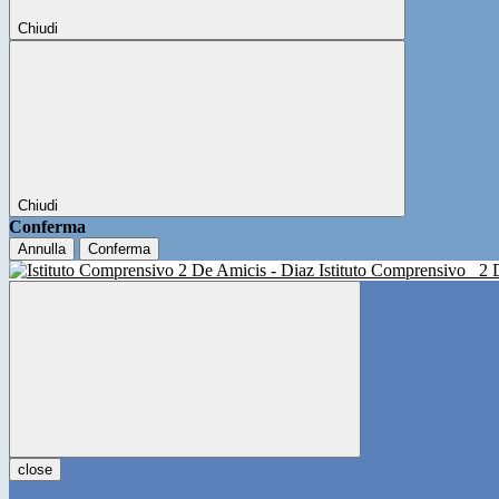
Chiudi
Chiudi
Conferma
Annulla
Conferma
Istituto Comprensivo
2 
close