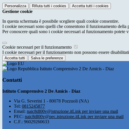
Personalizza
Rifiuta tutti
i cookies
Accetta tutti
i cookies
Gestione cookie
In questa schermata è possibile scegliere quali cookie consentire.
I cookie necessari sono quelli che consentono il funzionamento della pi
Per conoscere quali sono i cookie necessari al funzionamento potete v
Cookie necessari per il funzionamento
I cookie necessari per il funzionamento non possono essere disabilitati.
Accetta tutti
Salva le preferenze
Istituto Comprensivo 2 De Amicis - Diaz
Contatti
Istituto Comprensivo 2 De Amicis - Diaz
Via G. Severini 1 - 80078 Pozzuoli (NA)
Tel:
0815245877
Email:
naic8dl00v@istruzione.it
Link per inviare una mail
PEC:
naic8dl00v@pec.istruzione.it
Link per inviare una mail
C.F.: 96029260633