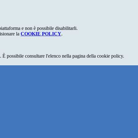
attaforma e non è possibile disabilitarli.
isionare la
COOKIE POLICY
.
 È possibile consultare l'elenco nella pagina della cookie policy.