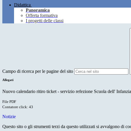
Didattica
Panoramica
Offerta formativa
I progetti delle classi
Campo di ricerca per le pagine del sito
Allegati
Nuovo calendario ritiro ticket - servizio refezione Scuola dell' Infanzi
File PDF
Contatore click: 43
Notizie
Questo sito o gli strumenti terzi da questo utilizzati si avvalgono di coo