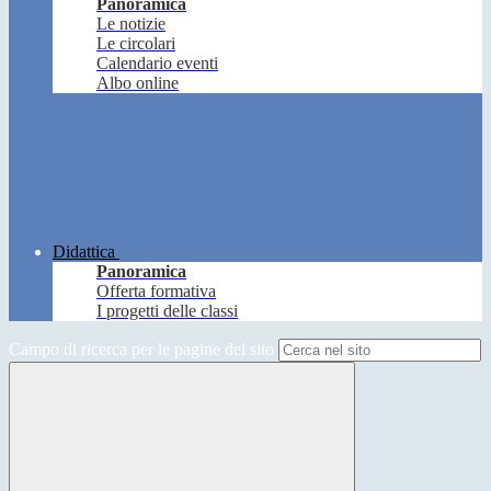
Panoramica
Le notizie
Le circolari
Calendario eventi
Albo online
Didattica
Panoramica
Offerta formativa
I progetti delle classi
Campo di ricerca per le pagine del sito