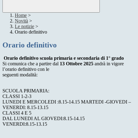
Home
>
Novità
>
Le notizie
>
Orario definitivo
Orario definitivo
Orario definitivo scuola primaria e secondaria di 1° grado
Si comunica che a partire dal
13 Ottobre 2025
andrà in vigore
l’orario definitivo con le
seguenti modalità:
SCUOLA PRIMARIA:
CLASSI 1-2-3
LUNEDI E MERCOLEDI :8.15-14.15 MARTEDI -GIOVEDI –
VENERDI: 8.15-13.15
CLASSI 4 E 5
DAL LUNEDI AL GIOVEDI:8.15-14.15
VENERDI:8.15-13.15