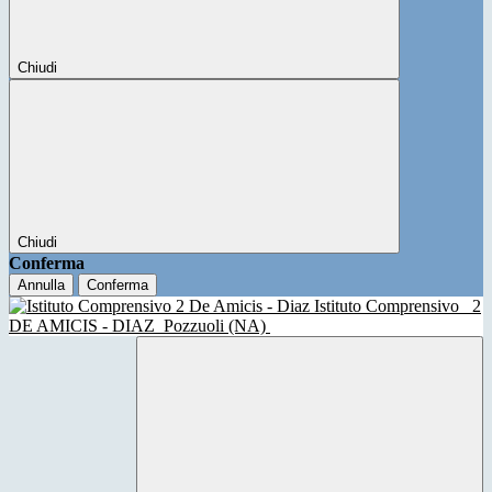
Chiudi
Chiudi
Conferma
Annulla
Conferma
Istituto Comprensivo
2
DE AMICIS - DIAZ
Pozzuoli (NA)