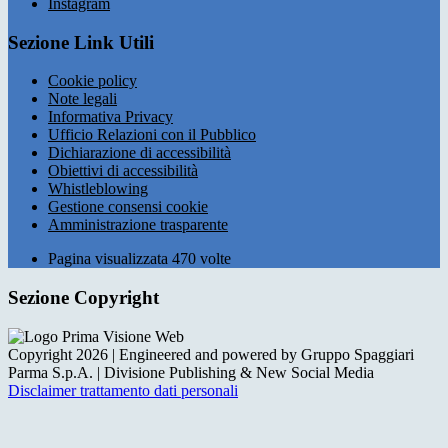
Instagram
Sezione Link Utili
Cookie policy
Note legali
Informativa Privacy
Ufficio Relazioni con il Pubblico
Dichiarazione di accessibilità
Obiettivi di accessibilità
Whistleblowing
Gestione consensi cookie
Amministrazione trasparente
Pagina visualizzata
470
volte
Sezione Copyright
Copyright 2026 | Engineered and powered by Gruppo Spaggiari
Parma S.p.A. | Divisione Publishing & New Social Media
Disclaimer trattamento dati personali