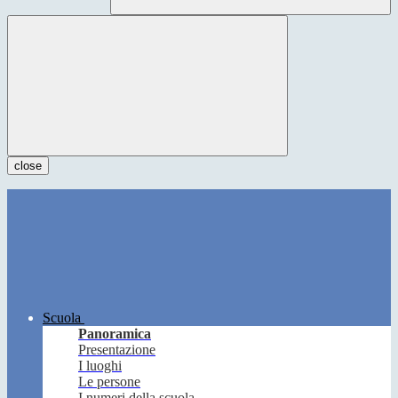
close
Scuola
Panoramica
Presentazione
I luoghi
Le persone
I numeri della scuola