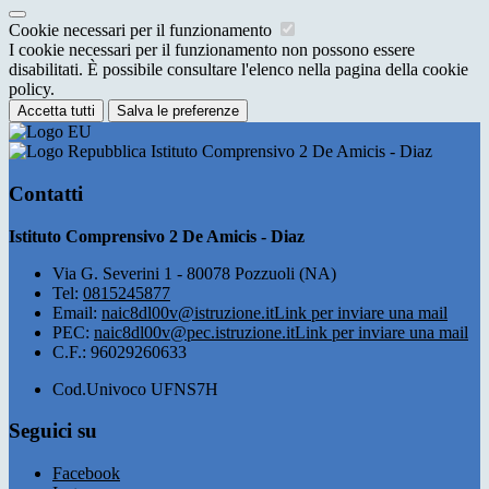
Cookie necessari per il funzionamento
I cookie necessari per il funzionamento non possono essere
disabilitati. È possibile consultare l'elenco nella pagina della cookie
policy.
Accetta tutti
Salva le preferenze
Istituto Comprensivo 2 De Amicis - Diaz
Contatti
Istituto Comprensivo 2 De Amicis - Diaz
Via G. Severini 1 - 80078 Pozzuoli (NA)
Tel:
0815245877
Email:
naic8dl00v@istruzione.it
Link per inviare una mail
PEC:
naic8dl00v@pec.istruzione.it
Link per inviare una mail
C.F.: 96029260633
Cod.Univoco UFNS7H
Seguici su
Facebook