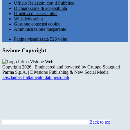
Ufficio Relazioni con il Pubblico
Dichiarazione di accessibilità
Obiettivi di accessibilità
Whistleblowing
Gestione consensi cookie
Amministrazione trasparente
Pagina visualizzata
526
volte
Sezione Copyright
Copyright 2026 | Engineered and powered by Gruppo Spaggiari
Parma S.p.A. | Divisione Publishing & New Social Media
Disclaimer trattamento dati personali
Back to top