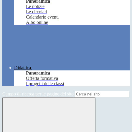
Panoramica
Le notizie
Le circolari
Calendario eventi
Albo online
Didattica
Panoramica
Offerta formativa
I progetti delle classi
Campo di ricerca per le pagine del sito