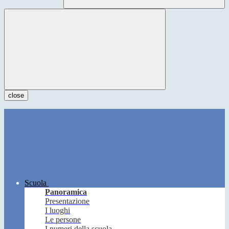
close
Scuola
Panoramica
Presentazione
I luoghi
Le persone
I numeri della scuola