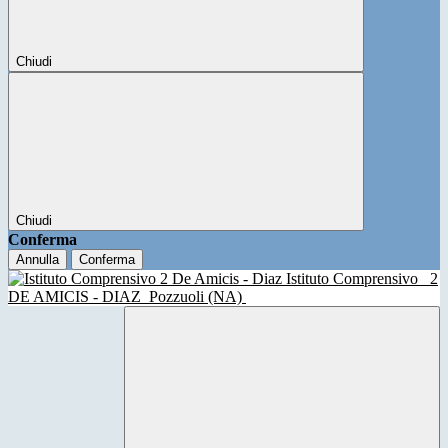
Chiudi
Chiudi
Conferma
Annulla
Conferma
Istituto Comprensivo
2
DE AMICIS - DIAZ
Pozzuoli (NA)