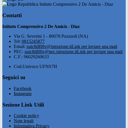
Istituto Comprensivo 2 De Amicis - Diaz
Contatti
Istituto Comprensivo 2 De Amicis - Diaz
Via G. Severini 1 - 80078 Pozzuoli (NA)
Tel:
0815245877
Email:
naic8dl00v@istruzione.it
Link per inviare una mail
PEC:
naic8dl00v@pec.istruzione.it
Link per inviare una mail
C.F.: 96029260633
Cod.Univoco UFNS7H
Seguici su
Facebook
Instagram
Sezione Link Utili
Cookie policy
Note legali
Informativa Privacy