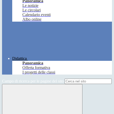
Panoramica
Le notizie
Le circolari
Calendario eventi
Albo online
Didattica
Panoramica
Offerta formativa
I progetti delle classi
Campo di ricerca per le pagine del sito