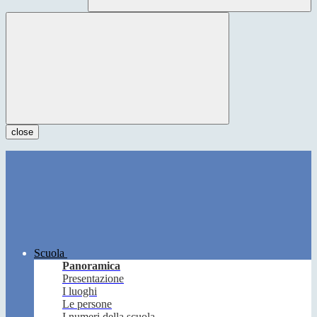
close
Scuola
Panoramica
Presentazione
I luoghi
Le persone
I numeri della scuola