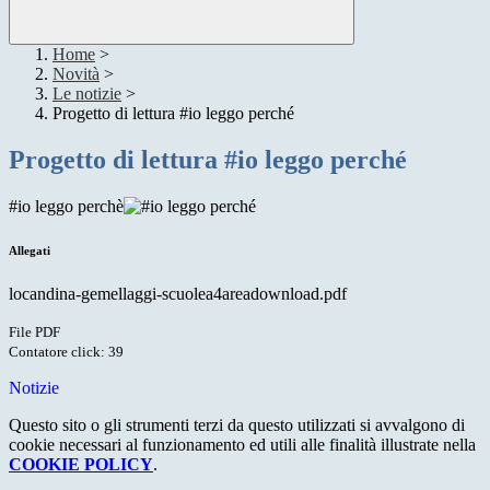
Home
>
Novità
>
Le notizie
>
Progetto di lettura #io leggo perché
Progetto di lettura #io leggo perché
#io leggo perchè
Allegati
locandina-gemellaggi-scuolea4areadownload.pdf
File PDF
Contatore click: 39
Notizie
Questo sito o gli strumenti terzi da questo utilizzati si avvalgono di
cookie necessari al funzionamento ed utili alle finalità illustrate nella
COOKIE POLICY
.