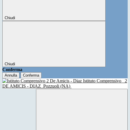
Chiudi
Chiudi
Conferma
Annulla
Conferma
Istituto Comprensivo
2
DE AMICIS - DIAZ
Pozzuoli (NA)