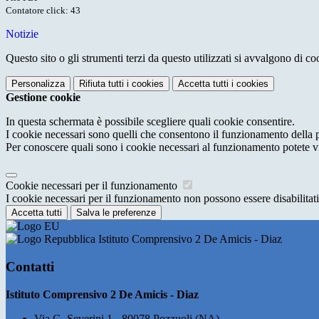
Contatore click: 43
Notizie
Questo sito o gli strumenti terzi da questo utilizzati si avvalgono di coo
Personalizza
Rifiuta tutti
i cookies
Accetta tutti
i cookies
Gestione cookie
In questa schermata è possibile scegliere quali cookie consentire.
I cookie necessari sono quelli che consentono il funzionamento della pi
Per conoscere quali sono i cookie necessari al funzionamento potete v
Cookie necessari per il funzionamento
I cookie necessari per il funzionamento non possono essere disabilitati.
Accetta tutti
Salva le preferenze
Istituto Comprensivo 2 De Amicis - Diaz
Contatti
Istituto Comprensivo 2 De Amicis - Diaz
Via G. Severini 1 - 80078 Pozzuoli (NA)