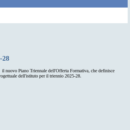
5-28
o il nuovo Piano Triennale dell'Offerta Formativa, che definisce
progettuale dell'istituto per il triennio 2025-28.