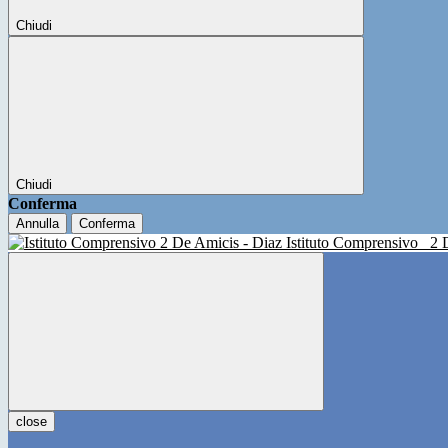
Chiudi
Chiudi
Conferma
Annulla
Conferma
Istituto Comprensivo
2 
close