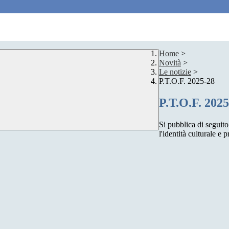
Home
>
Novità
>
Le notizie
>
P.T.O.F. 2025-28
P.T.O.F. 202
Si pubblica di seguit
l'identità culturale e 