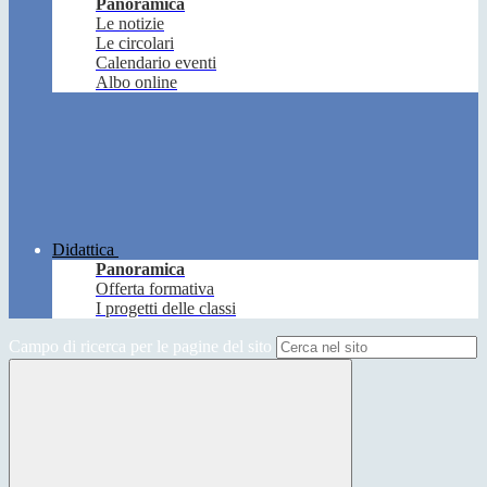
Panoramica
Le notizie
Le circolari
Calendario eventi
Albo online
Didattica
Panoramica
Offerta formativa
I progetti delle classi
Campo di ricerca per le pagine del sito