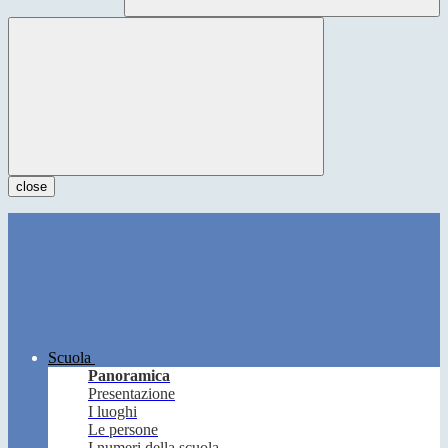
close
Scuola
Panoramica
Presentazione
I luoghi
Le persone
I numeri della scuola