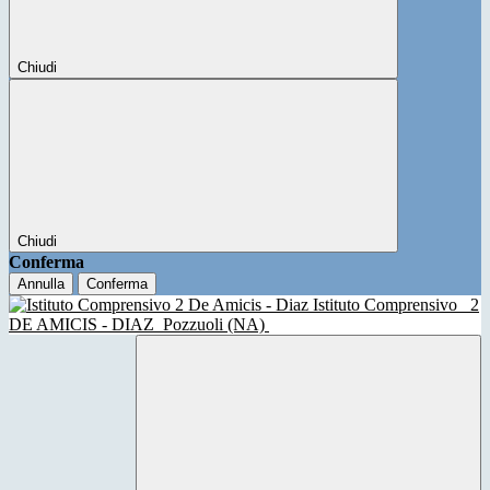
Chiudi
Chiudi
Conferma
Annulla
Conferma
Istituto Comprensivo
2
DE AMICIS - DIAZ
Pozzuoli (NA)