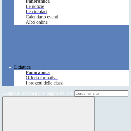
Panoramica
Le notizie
Le circolari
Calendario eventi
Albo online
Didattica
Panoramica
Offerta formativa
I progetti delle classi
Campo di ricerca per le pagine del sito