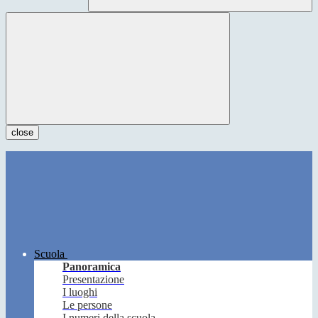
close
Scuola
Panoramica
Presentazione
I luoghi
Le persone
I numeri della scuola