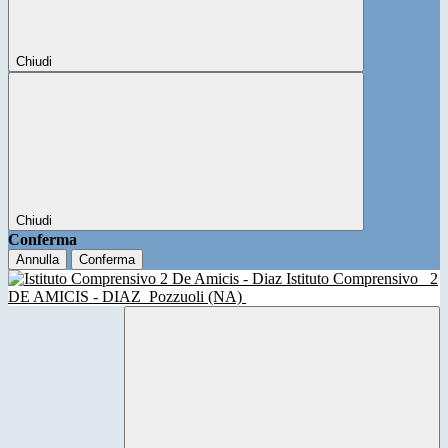
Chiudi
Chiudi
Conferma
Annulla
Conferma
Istituto Comprensivo
2
DE AMICIS - DIAZ
Pozzuoli (NA)