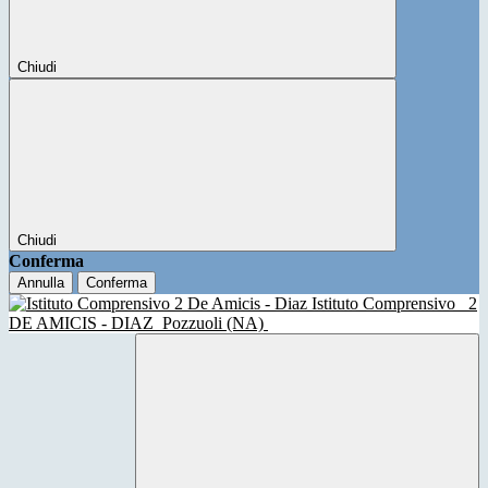
Chiudi
Chiudi
Conferma
Annulla
Conferma
Istituto Comprensivo
2
DE AMICIS - DIAZ
Pozzuoli (NA)