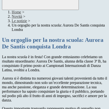
Home
>
Novità
>
Le notizie
>
Un orgoglio per la nostra scuola: Aurora De Santis conquista
Londra
Un orgoglio per la nostra scuola: Aurora
De Santis conquista Londra
La nostra scuola è in festa! Con grande entusiasmo celebriamo un
risultato straordinario: Aurora De Santis, alunna della classe 3ª B, ha
conquistato il primo posto ai Campionati Internazionali di Danza
Latina, svoltisi a Londra.
Aurora si è distinta tra numerosi giovani talenti provenienti da tutto il
mondo, dimostrando non solo un’eccellente preparazione tecnica,
ma anche passione, eleganza e grande determinazione. La sua
performance ha saputo conquistare la giuria e il pubblico, portando
sul podio più alto il frutto di anni di impegno, sacrifici e amore per la
danza.
Questo importante traguardo rappresenta motivo di orgoglio non