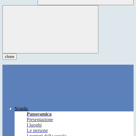
close
Scuola
Panoramica
Presentazione
I luoghi
Le persone
I numeri della scuola