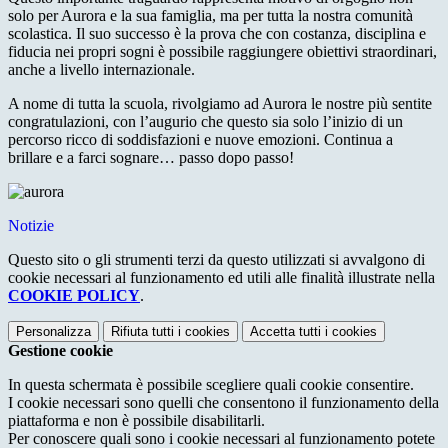
solo per Aurora e la sua famiglia, ma per tutta la nostra comunità
scolastica. Il suo successo è la prova che con costanza, disciplina e
fiducia nei propri sogni è possibile raggiungere obiettivi straordinari,
anche a livello internazionale.
A nome di tutta la scuola, rivolgiamo ad Aurora le nostre più sentite
congratulazioni, con l’augurio che questo sia solo l’inizio di un
percorso ricco di soddisfazioni e nuove emozioni. Continua a
brillare e a farci sognare… passo dopo passo!
Notizie
Questo sito o gli strumenti terzi da questo utilizzati si avvalgono di
cookie necessari al funzionamento ed utili alle finalità illustrate nella
COOKIE POLICY
.
Personalizza
Rifiuta tutti
i cookies
Accetta tutti
i cookies
Gestione cookie
In questa schermata è possibile scegliere quali cookie consentire.
I cookie necessari sono quelli che consentono il funzionamento della
piattaforma e non è possibile disabilitarli.
Per conoscere quali sono i cookie necessari al funzionamento potete