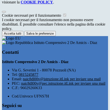
visionare la
COOKIE POLICY
.
Cookie necessari per il funzionamento
I cookie necessari per il funzionamento non possono essere
disabilitati. È possibile consultare l'elenco nella pagina della cookie
policy.
Accetta tutti
Salva le preferenze
Istituto Comprensivo 2 De Amicis - Diaz
Contatti
Istituto Comprensivo 2 De Amicis - Diaz
Via G. Severini 1 - 80078 Pozzuoli (NA)
Tel:
0815245877
Email:
naic8dl00v@istruzione.it
Link per inviare una mail
PEC:
naic8dl00v@pec.istruzione.it
Link per inviare una mail
C.F.: 96029260633
Cod.Univoco UFNS7H
Seguici su