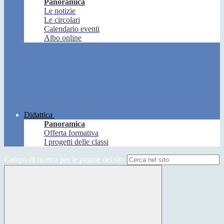
Panoramica
Le notizie
Le circolari
Calendario eventi
Albo online
Didattica
Panoramica
Offerta formativa
I progetti delle classi
Campo di ricerca per le pagine del sito