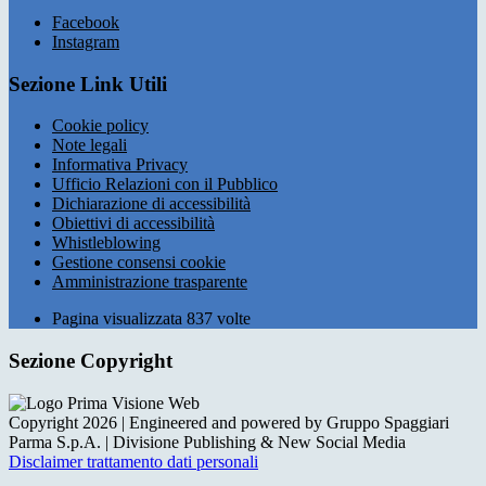
Facebook
Instagram
Sezione Link Utili
Cookie policy
Note legali
Informativa Privacy
Ufficio Relazioni con il Pubblico
Dichiarazione di accessibilità
Obiettivi di accessibilità
Whistleblowing
Gestione consensi cookie
Amministrazione trasparente
Pagina visualizzata
837
volte
Sezione Copyright
Copyright 2026 | Engineered and powered by Gruppo Spaggiari
Parma S.p.A. | Divisione Publishing & New Social Media
Disclaimer trattamento dati personali