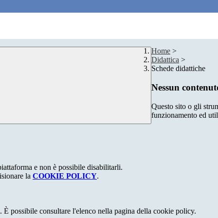
Home
>
Didattica
>
Schede didattiche
Nessun contenuto
Questo sito o gli stru
funzionamento ed utili 
attaforma e non è possibile disabilitarli.
isionare la
COOKIE POLICY
.
 È possibile consultare l'elenco nella pagina della cookie policy.