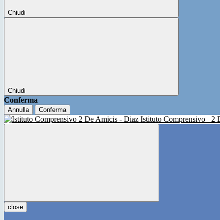
Chiudi
Chiudi
Conferma
Annulla
Conferma
Istituto Comprensivo
2 
close