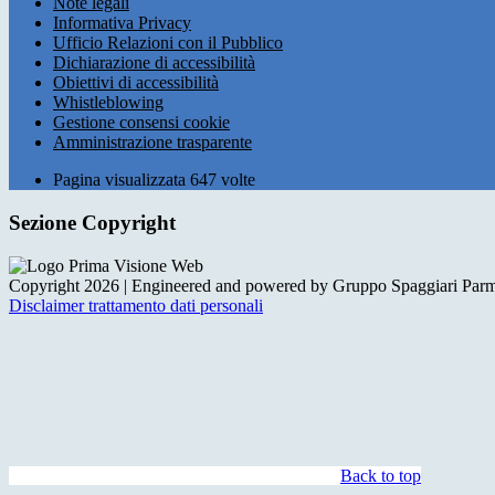
Note legali
Informativa Privacy
Ufficio Relazioni con il Pubblico
Dichiarazione di accessibilità
Obiettivi di accessibilità
Whistleblowing
Gestione consensi cookie
Amministrazione trasparente
Pagina visualizzata
647
volte
Sezione Copyright
Copyright 2026 | Engineered and powered by Gruppo Spaggiari Parm
Disclaimer trattamento dati personali
Back to top