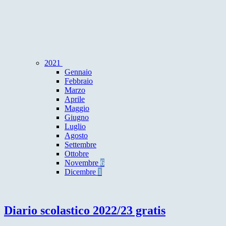
2021
Gennaio
Febbraio
Marzo
Aprile
Maggio
Giugno
Luglio
Agosto
Settembre
Ottobre
Novembre
6
Dicembre
1
Diario scolastico 2022/23 gratis