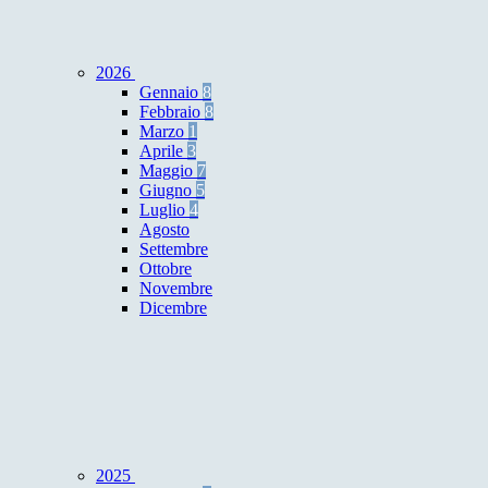
2026
Gennaio
8
Febbraio
8
Marzo
1
Aprile
3
Maggio
7
Giugno
5
Luglio
4
Agosto
Settembre
Ottobre
Novembre
Dicembre
2025