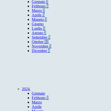
Gennaio
2
Febbraio
4
Marzo
2
Aprile
5
Maggio
2
Giugno
Luglio
1
Agosto
2
Settembre
9
Ottobre
12
Novembre
5
Dicembre
4
2024
Gennaio
Febbraio
2
Marzo
Aprile