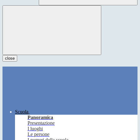
close
Scuola
Panoramica
Presentazione
I luoghi
Le persone
I numeri della scuola