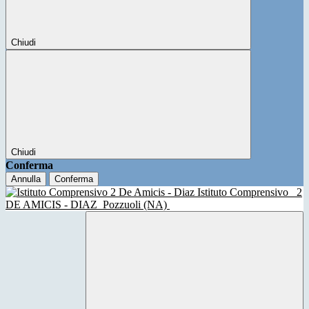
Chiudi
Chiudi
Conferma
Annulla
Conferma
Istituto Comprensivo
2
DE AMICIS - DIAZ
Pozzuoli (NA)