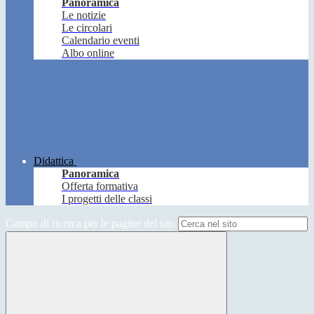
Panoramica
Le notizie
Le circolari
Calendario eventi
Albo online
Didattica
Panoramica
Offerta formativa
I progetti delle classi
Campo di ricerca per le pagine del sito