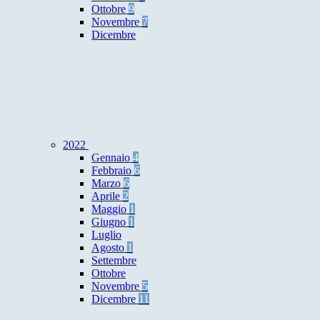
Ottobre
9
Novembre
7
Dicembre
2022
Gennaio
4
Febbraio
6
Marzo
6
Aprile
2
Maggio
1
Giugno
1
Luglio
Agosto
1
Settembre
Ottobre
Novembre
5
Dicembre
11