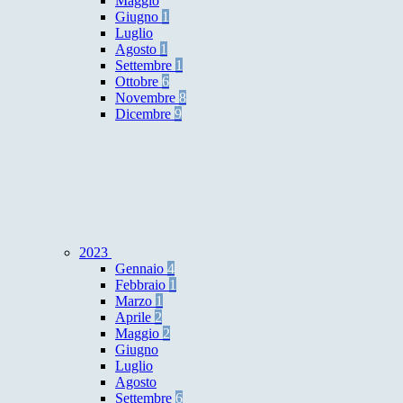
Maggio
Giugno
1
Luglio
Agosto
1
Settembre
1
Ottobre
6
Novembre
8
Dicembre
9
2023
Gennaio
4
Febbraio
1
Marzo
1
Aprile
2
Maggio
2
Giugno
Luglio
Agosto
Settembre
6