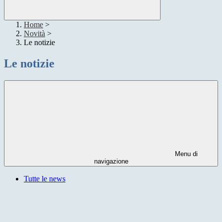
Home
>
Novità
>
Le notizie
Le notizie
Menu di
navigazione
Tutte le news