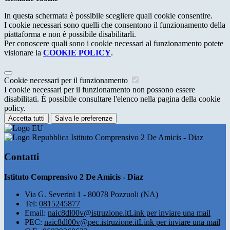
In questa schermata è possibile scegliere quali cookie consentire.
I cookie necessari sono quelli che consentono il funzionamento della
piattaforma e non è possibile disabilitarli.
Per conoscere quali sono i cookie necessari al funzionamento potete
visionare la
COOKIE POLICY
.
Cookie necessari per il funzionamento
I cookie necessari per il funzionamento non possono essere
disabilitati. È possibile consultare l'elenco nella pagina della cookie
policy.
Accetta tutti
Salva le preferenze
Istituto Comprensivo 2 De Amicis - Diaz
Contatti
Istituto Comprensivo 2 De Amicis - Diaz
Via G. Severini 1 - 80078 Pozzuoli (NA)
Tel:
0815245877
Email:
naic8dl00v@istruzione.it
Link per inviare una mail
PEC:
naic8dl00v@pec.istruzione.it
Link per inviare una mail