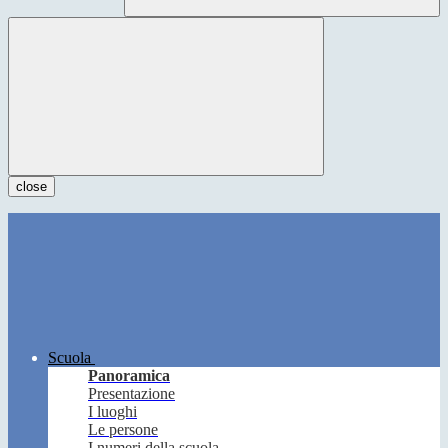
close
Scuola
Panoramica
Presentazione
I luoghi
Le persone
I numeri della scuola