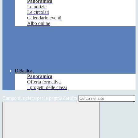
Panoramica
Le notizie
Le circolari
Calendario eventi
Albo online
Didattica
Panoramica
Offerta formativa
I progetti delle classi
Campo di ricerca per le pagine del sito