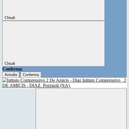
Chiudi
Chiudi
Conferma
Annulla
Conferma
Istituto Comprensivo
2
DE AMICIS - DIAZ
Pozzuoli (NA)