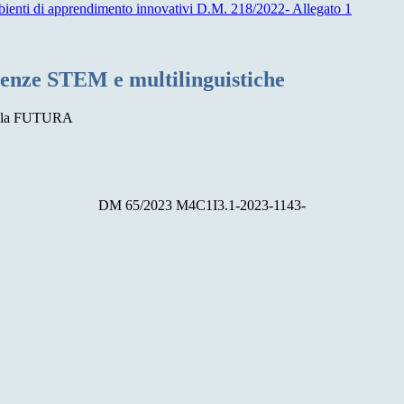
mbienti di apprendimento innovativi D.M. 218/2022- Allegato 1
enze STEM e multilinguistiche
DM 65/2023 M4C1I3.1-2023-1143-