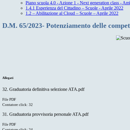
Piano scuola 4.0 - Azione 1 - Next generation class - A
1.4.1 Esperienza del Cittadino – Scuole - Aprile 2022
1.2 – Abilitazione al Cloud – Scuole – Aprile 2022
D.M. 65/2023- Potenziamento delle compet
Allegati
32. Graduatoria definitiva selezione ATA.pdf
File PDF
Contatore click: 32
31. Graduatoria provvisoria personale ATA.pdf
File PDF
Contatore click: 24