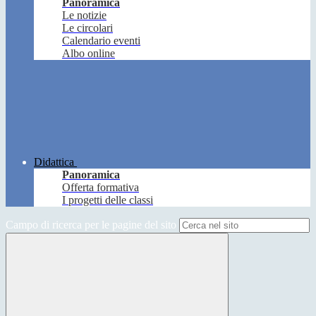
Panoramica
Le notizie
Le circolari
Calendario eventi
Albo online
Didattica
Panoramica
Offerta formativa
I progetti delle classi
Campo di ricerca per le pagine del sito