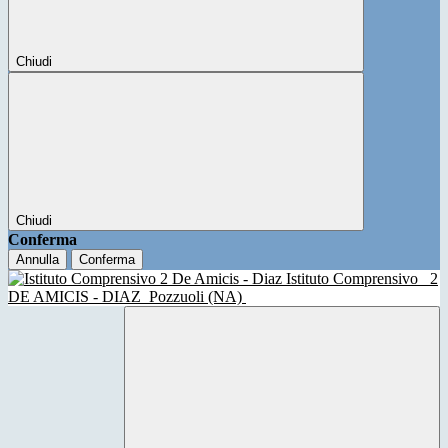
Chiudi
Chiudi
Conferma
Annulla
Conferma
Istituto Comprensivo
2
DE AMICIS - DIAZ
Pozzuoli (NA)