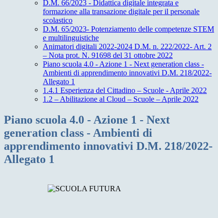
D.M. 66/2023 - Didattica digitale integrata e
formazione alla transazione digitale per il personale
scolastico
D.M. 65/2023- Potenziamento delle competenze STEM
e multilinguistiche
Animatori digitali 2022-2024 D.M. n. 222/2022- Art. 2
– Nota prot. N. 91698 del 31 ottobre 2022
Piano scuola 4.0 - Azione 1 - Next generation class -
Ambienti di apprendimento innovativi D.M. 218/2022-
Allegato 1
1.4.1 Esperienza del Cittadino – Scuole - Aprile 2022
1.2 – Abilitazione al Cloud – Scuole – Aprile 2022
Piano scuola 4.0 - Azione 1 - Next
generation class - Ambienti di
apprendimento innovativi D.M. 218/2022-
Allegato 1