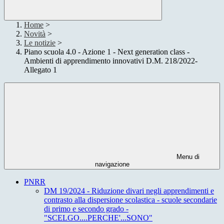
Home
>
Novità
>
Le notizie
>
Piano scuola 4.0 - Azione 1 - Next generation class -
Ambienti di apprendimento innovativi D.M. 218/2022-
Allegato 1
Menu di
navigazione
PNRR
DM 19/2024 - Riduzione divari negli apprendimenti e
contrasto alla dispersione scolastica - scuole secondarie
di primo e secondo grado -
"SCELGO....PERCHE'...SONO"