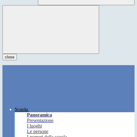
close
Scuola
Panoramica
Presentazione
I luoghi
Le persone
I numeri della scuola