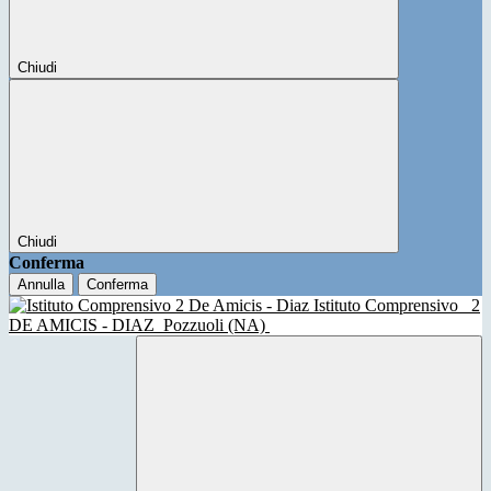
Chiudi
Chiudi
Conferma
Annulla
Conferma
Istituto Comprensivo
2
DE AMICIS - DIAZ
Pozzuoli (NA)