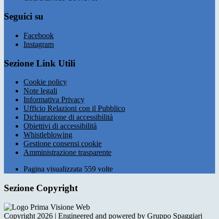
Seguici su
Facebook
Instagram
Sezione Link Utili
Cookie policy
Note legali
Informativa Privacy
Ufficio Relazioni con il Pubblico
Dichiarazione di accessibilità
Obiettivi di accessibilità
Whistleblowing
Gestione consensi cookie
Amministrazione trasparente
Pagina visualizzata
559
volte
Sezione Copyright
Copyright 2026 | Engineered and powered by Gruppo Spaggiari