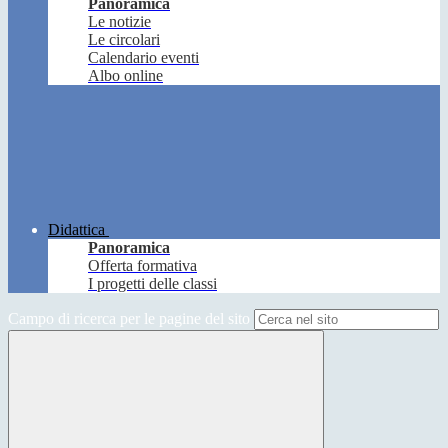
Panoramica
Le notizie
Le circolari
Calendario eventi
Albo online
Didattica
Panoramica
Offerta formativa
I progetti delle classi
Campo di ricerca per le pagine del sito