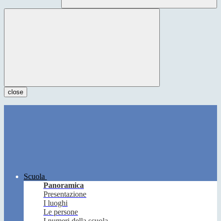
close
Scuola
Panoramica
Presentazione
I luoghi
Le persone
I numeri della scuola