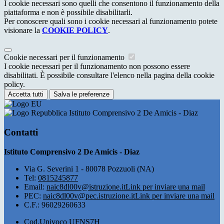
I cookie necessari sono quelli che consentono il funzionamento della
piattaforma e non è possibile disabilitarli.
Per conoscere quali sono i cookie necessari al funzionamento potete
visionare la
COOKIE POLICY
.
Cookie necessari per il funzionamento
I cookie necessari per il funzionamento non possono essere
disabilitati. È possibile consultare l'elenco nella pagina della cookie
policy.
Accetta tutti
Salva le preferenze
Istituto Comprensivo 2 De Amicis - Diaz
Contatti
Istituto Comprensivo 2 De Amicis - Diaz
Via G. Severini 1 - 80078 Pozzuoli (NA)
Tel:
0815245877
Email:
naic8dl00v@istruzione.it
Link per inviare una mail
PEC:
naic8dl00v@pec.istruzione.it
Link per inviare una mail
C.F.: 96029260633
Cod.Univoco UFNS7H