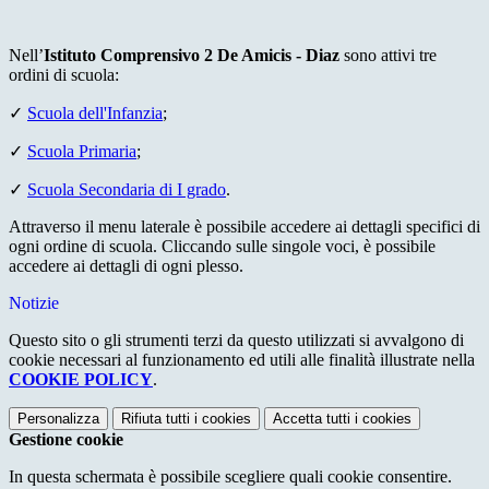
Nell’
Istituto Comprensivo 2 De Amicis - Diaz
sono attivi tre
ordini di scuola:
✓
Scuola dell'Infanzia
;
✓
Scuola Primaria
;
✓
Scuola Secondaria di I grado
.
Attraverso il menu laterale è possibile accedere ai dettagli specifici di
ogni ordine di scuola. Cliccando sulle singole voci, è possibile
accedere ai dettagli di ogni plesso.
Notizie
Questo sito o gli strumenti terzi da questo utilizzati si avvalgono di
cookie necessari al funzionamento ed utili alle finalità illustrate nella
COOKIE POLICY
.
Personalizza
Rifiuta tutti
i cookies
Accetta tutti
i cookies
Gestione cookie
In questa schermata è possibile scegliere quali cookie consentire.