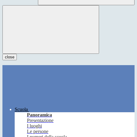
close
Scuola
Panoramica
Presentazione
I luoghi
Le persone
I numeri della scuola