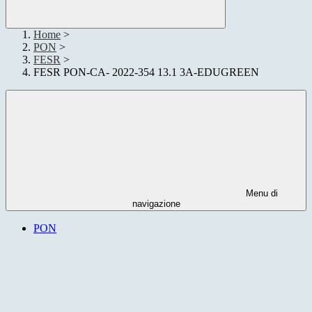
Home
>
PON
>
FESR
>
FESR PON-CA- 2022-354 13.1 3A-EDUGREEN
Menu di
navigazione
PON