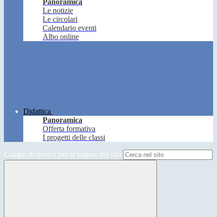
Panoramica
Le notizie
Le circolari
Calendario eventi
Albo online
Didattica
Panoramica
Offerta formativa
I progetti delle classi
Campo di ricerca per le pagine del sito