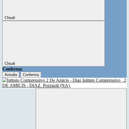
Chiudi
Chiudi
Conferma
Annulla
Conferma
Istituto Comprensivo
2
DE AMICIS - DIAZ
Pozzuoli (NA)