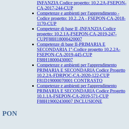
INFANZIA Codice progetto: 10.2.2A-FSEPON-
CA-2017-244-CUP
Competenze e ambienti per l'apprendimento -
Codice progetto: 10.2..2A - FSEPON-CA-2018-
1170-CUP
Competenze di base II -INFANZIA Codice
progetto: 10.2.1A-FSEPON-CA-2019-247-
CUPF88H18000420007
Competenze di base II-PRIMARIA E
SECONDARIA 1°-Codice progetto 10.2.2A-
FSEPON-CA-2019-445-CUP
F88H18000430007
Competenze e ambienti per l'apprendimento
PRIMARIA E SECONDARIA Codice Progetto
10.2.2A-FDRPOC-CA-2020-122-CUP
F81D19000070001 CONTRASTO
Competenze e ambienti per l'apprendimento
PRIMARIA E SECONDARIA Codice Progetto
10.1.1A-FSEPON-CA-2019-571-CUP
F88H19002430007 INCLUSIONE
PON