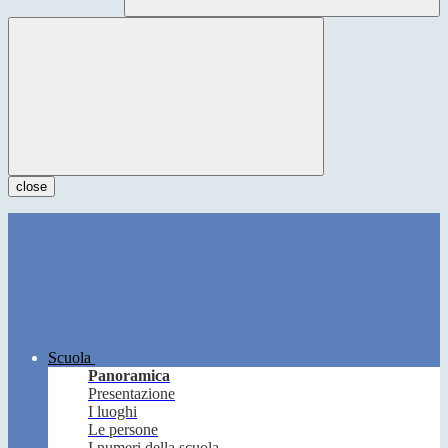
close
Scuola
Panoramica
Presentazione
I luoghi
Le persone
I numeri della scuola