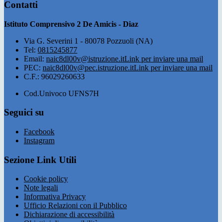
Contatti
Istituto Comprensivo 2 De Amicis - Diaz
Via G. Severini 1 - 80078 Pozzuoli (NA)
Tel:
0815245877
Email:
naic8dl00v@istruzione.it
Link per inviare una mail
PEC:
naic8dl00v@pec.istruzione.it
Link per inviare una mail
C.F.: 96029260633
Cod.Univoco UFNS7H
Seguici su
Facebook
Instagram
Sezione Link Utili
Cookie policy
Note legali
Informativa Privacy
Ufficio Relazioni con il Pubblico
Dichiarazione di accessibilità