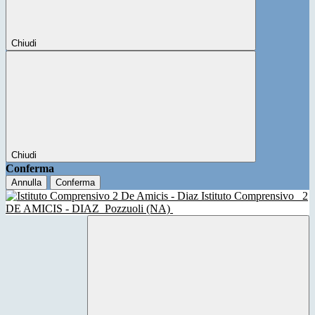
Chiudi
Chiudi
Conferma
Annulla
Conferma
Istituto Comprensivo
2
DE AMICIS - DIAZ
Pozzuoli (NA)