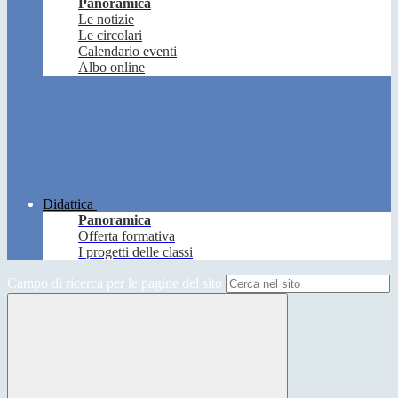
Panoramica
Le notizie
Le circolari
Calendario eventi
Albo online
Didattica
Panoramica
Offerta formativa
I progetti delle classi
Campo di ricerca per le pagine del sito