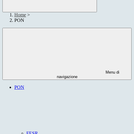
Home
>
PON
Menu di
navigazione
PON
FESR