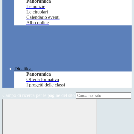
Panoramica
Le notizie
Le circolari
Calendario eventi
Albo online
Didattica
Panoramica
Offerta formativa
I progetti delle classi
Campo di ricerca per le pagine del sito