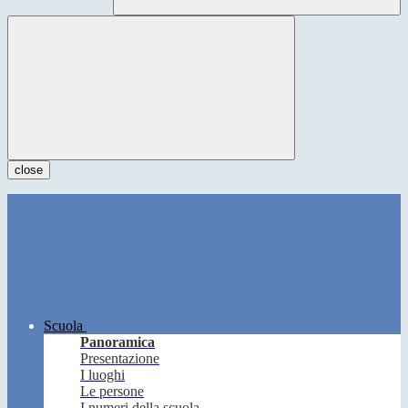
close
Scuola
Panoramica
Presentazione
I luoghi
Le persone
I numeri della scuola