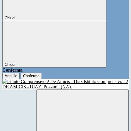
Chiudi
Chiudi
Conferma
Annulla
Conferma
Istituto Comprensivo
2
DE AMICIS - DIAZ
Pozzuoli (NA)