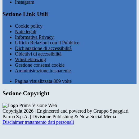
Instagram
Sezione Link Utili
Cookie policy
Note legali
Informativa Privacy
Ufficio Relazioni con il Pubblico
Dichiarazione di accessibilità
Obiettivi di accessibilità
Whistleblowing
Gestione consensi cookie
Amministrazione trasparente
Pagina visualizzata
869
volte
Sezione Copyright
Copyright 2026 | Engineered and powered by Gruppo Spaggiari
Parma S.p.A. | Divisione Publishing & New Social Media
Disclaimer trattamento dati personali