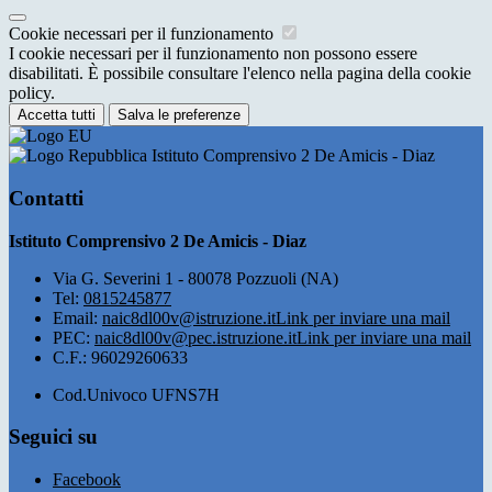
Cookie necessari per il funzionamento
I cookie necessari per il funzionamento non possono essere
disabilitati. È possibile consultare l'elenco nella pagina della cookie
policy.
Accetta tutti
Salva le preferenze
Istituto Comprensivo 2 De Amicis - Diaz
Contatti
Istituto Comprensivo 2 De Amicis - Diaz
Via G. Severini 1 - 80078 Pozzuoli (NA)
Tel:
0815245877
Email:
naic8dl00v@istruzione.it
Link per inviare una mail
PEC:
naic8dl00v@pec.istruzione.it
Link per inviare una mail
C.F.: 96029260633
Cod.Univoco UFNS7H
Seguici su
Facebook