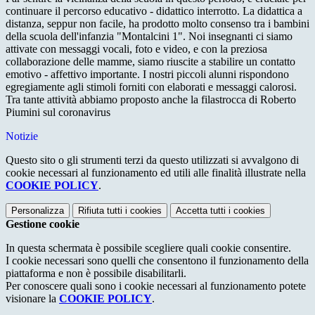
continuare il percorso educativo - didattico interrotto. La didattica a
distanza, seppur non facile, ha prodotto molto consenso tra i bambini
della scuola dell'infanzia "Montalcini 1". Noi insegnanti ci siamo
attivate con messaggi vocali, foto e video, e con la preziosa
collaborazione delle mamme, siamo riuscite a stabilire un contatto
emotivo - affettivo importante. I nostri piccoli alunni rispondono
egregiamente agli stimoli forniti con elaborati e messaggi calorosi.
Tra tante attività abbiamo proposto anche la filastrocca di Roberto
Piumini sul coronavirus
Notizie
Questo sito o gli strumenti terzi da questo utilizzati si avvalgono di
cookie necessari al funzionamento ed utili alle finalità illustrate nella
COOKIE POLICY
.
Personalizza
Rifiuta tutti
i cookies
Accetta tutti
i cookies
Gestione cookie
In questa schermata è possibile scegliere quali cookie consentire.
I cookie necessari sono quelli che consentono il funzionamento della
piattaforma e non è possibile disabilitarli.
Per conoscere quali sono i cookie necessari al funzionamento potete
visionare la
COOKIE POLICY
.