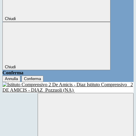
Chiudi
Chiudi
Conferma
Annulla
Conferma
Istituto Comprensivo
2
DE AMICIS - DIAZ
Pozzuoli (NA)