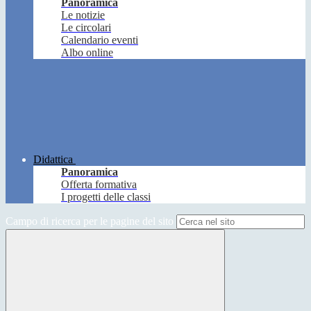
Panoramica
Le notizie
Le circolari
Calendario eventi
Albo online
Didattica
Panoramica
Offerta formativa
I progetti delle classi
Campo di ricerca per le pagine del sito