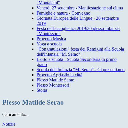
"Montalcini"
Venerdi 27 settembre - Manifestazione sul clima
Famiglie e natura - Convegno
Giornata Europea delle Lingue - 26 settembre
2019
Festa dell'accoglienza 2019/20 plesso Infanzia
"Montessori"
Progetto Musica
Yoga a scuola
"Congratulazioni" festa dei Remigini alla Scuola
dell'Infanzia "M. Serao"
L'orto a scuola - Scuola Secondaria di primo
grado
Scuola dell'Infanzia "M. Serao" - Ci presentiamo
Progetto Agriasilo in città
Plesso Matilde Serao
Plesso Montessori
Storia
Plesso Matilde Serao
Caricamento...
Notizie