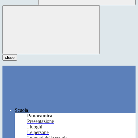
close
Scuola
Panoramica
Presentazione
I luoghi
Le persone
I numeri della scuola