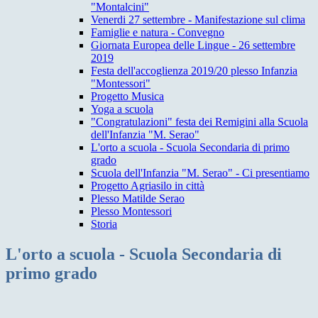
"Montalcini"
Venerdi 27 settembre - Manifestazione sul clima
Famiglie e natura - Convegno
Giornata Europea delle Lingue - 26 settembre
2019
Festa dell'accoglienza 2019/20 plesso Infanzia
"Montessori"
Progetto Musica
Yoga a scuola
"Congratulazioni" festa dei Remigini alla Scuola
dell'Infanzia "M. Serao"
L'orto a scuola - Scuola Secondaria di primo
grado
Scuola dell'Infanzia "M. Serao" - Ci presentiamo
Progetto Agriasilo in città
Plesso Matilde Serao
Plesso Montessori
Storia
L'orto a scuola - Scuola Secondaria di
primo grado