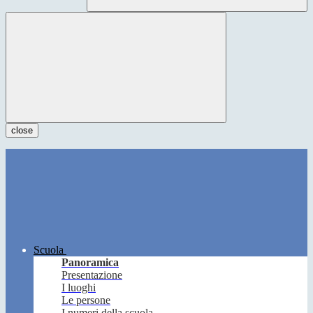
close
Scuola
Panoramica
Presentazione
I luoghi
Le persone
I numeri della scuola