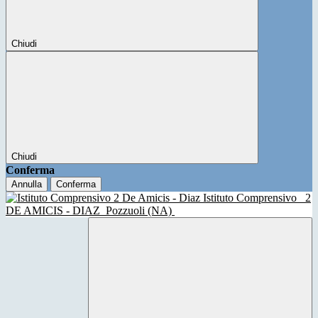
Chiudi
Chiudi
Conferma
Annulla
Conferma
Istituto Comprensivo
2
DE AMICIS - DIAZ
Pozzuoli (NA)