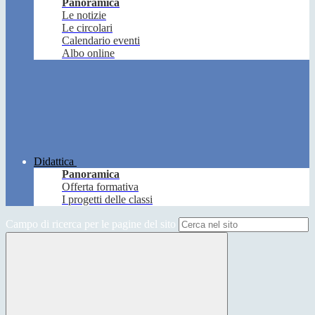
Panoramica
Le notizie
Le circolari
Calendario eventi
Albo online
Didattica
Panoramica
Offerta formativa
I progetti delle classi
Campo di ricerca per le pagine del sito