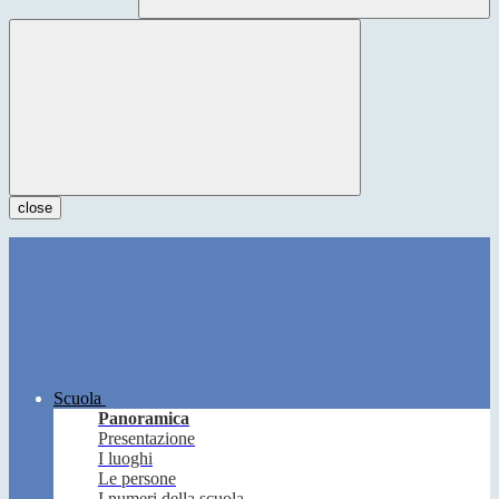
close
Scuola
Panoramica
Presentazione
I luoghi
Le persone
I numeri della scuola