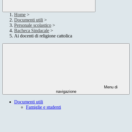
Home
>
Documenti utili
>
Personale scolastico
>
Bacheca Sindacale
>
Ai docenti di religione cattolica
Menu di
navigazione
Documenti utili
Famiglie e studenti