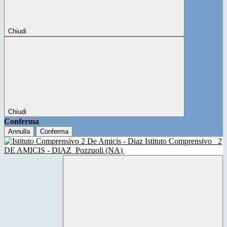
Chiudi
Chiudi
Conferma
Annulla
Conferma
Istituto Comprensivo
2
DE AMICIS - DIAZ
Pozzuoli (NA)