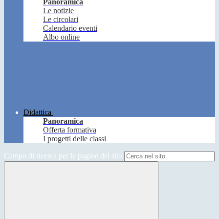
Panoramica
Le notizie
Le circolari
Calendario eventi
Albo online
Didattica
Panoramica
Offerta formativa
I progetti delle classi
Campo di ricerca per le pagine del sito