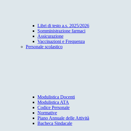
Libri di testo a.s. 2025/2026
Somministrazione farmaci
Assicurazione
Vaccinazioni e Frequenza
Personale scolastico
Modulistica Docenti
Modulistica ATA
Codice Personale
Normative
Piano Annuale delle Attività
Bacheca Sindacale