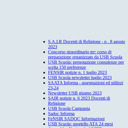
S.A.I.R Docenti di Religione - n . 8 agosto
2023
Concorso straordinario ter: corso di
preparazione organizzato da USB Scuola
USB Scuola: prenotazione consulenze per
scelta 150 preferenze
FENSIR notizie n. 1 luglio 2023
USB Scuola newsletter luglio 2023
SAATA Informa - assegnazioni ed utilizzi
23-24
Newsletter USB giugno 2023
SAIR notizie n. 6 2023 Docenti di
Religione
USB Scuola Campania
Sadoc Informa
FeNSIR SADOC Informazioni
USB Scuola: sportello ATA 24 mesi