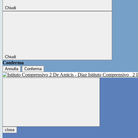
Chiudi
Chiudi
Conferma
Annulla
Conferma
Istituto Comprensivo
2 
close