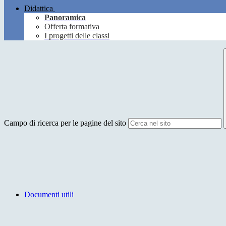
Didattica
Panoramica
Offerta formativa
I progetti delle classi
Campo di ricerca per le pagine del sito
Documenti utili