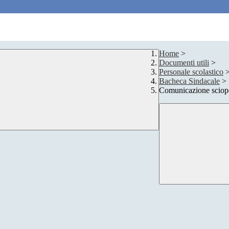
Home
>
Documenti utili
>
Personale scolastico
Bacheca Sindacale
>
Comunicazione scio