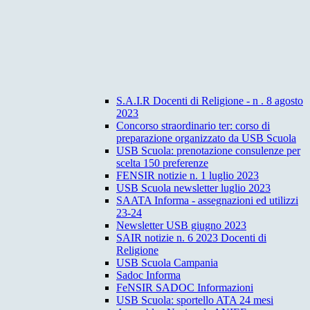
S.A.I.R Docenti di Religione - n . 8 agosto
2023
Concorso straordinario ter: corso di
preparazione organizzato da USB Scuola
USB Scuola: prenotazione consulenze per
scelta 150 preferenze
FENSIR notizie n. 1 luglio 2023
USB Scuola newsletter luglio 2023
SAATA Informa - assegnazioni ed utilizzi
23-24
Newsletter USB giugno 2023
SAIR notizie n. 6 2023 Docenti di
Religione
USB Scuola Campania
Sadoc Informa
FeNSIR SADOC Informazioni
USB Scuola: sportello ATA 24 mesi