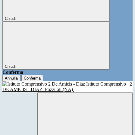
Chiudi
Chiudi
Conferma
Annulla
Conferma
Istituto Comprensivo
2
DE AMICIS - DIAZ
Pozzuoli (NA)