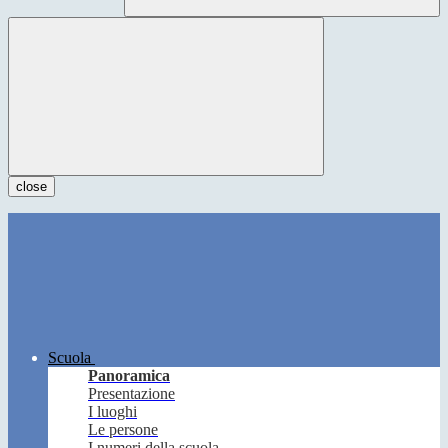
close
Scuola
Panoramica
Presentazione
I luoghi
Le persone
I numeri della scuola