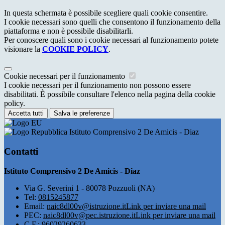
In questa schermata è possibile scegliere quali cookie consentire.
I cookie necessari sono quelli che consentono il funzionamento della
piattaforma e non è possibile disabilitarli.
Per conoscere quali sono i cookie necessari al funzionamento potete
visionare la
COOKIE POLICY
.
Cookie necessari per il funzionamento
I cookie necessari per il funzionamento non possono essere
disabilitati. È possibile consultare l'elenco nella pagina della cookie
policy.
Accetta tutti
Salva le preferenze
Istituto Comprensivo 2 De Amicis - Diaz
Contatti
Istituto Comprensivo 2 De Amicis - Diaz
Via G. Severini 1 - 80078 Pozzuoli (NA)
Tel:
0815245877
Email:
naic8dl00v@istruzione.it
Link per inviare una mail
PEC:
naic8dl00v@pec.istruzione.it
Link per inviare una mail
C.F.: 96029260633