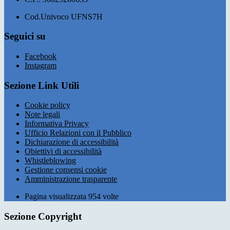
Cod.Univoco UFNS7H
Seguici su
Facebook
Instagram
Sezione Link Utili
Cookie policy
Note legali
Informativa Privacy
Ufficio Relazioni con il Pubblico
Dichiarazione di accessibilità
Obiettivi di accessibilità
Whistleblowing
Gestione consensi cookie
Amministrazione trasparente
Pagina visualizzata
954
volte
Sezione Copyright