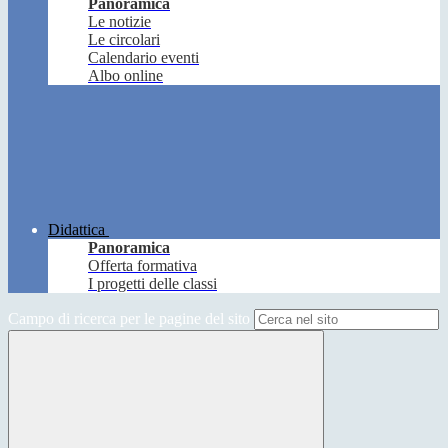
Panoramica
Le notizie
Le circolari
Calendario eventi
Albo online
Didattica
Panoramica
Offerta formativa
I progetti delle classi
Campo di ricerca per le pagine del sito