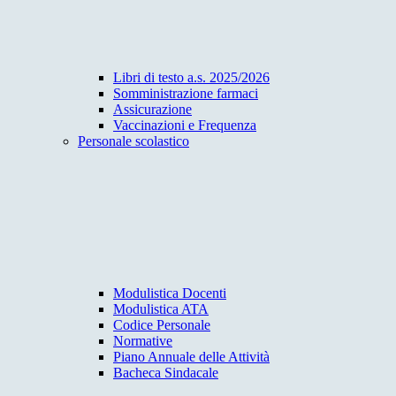
Libri di testo a.s. 2025/2026
Somministrazione farmaci
Assicurazione
Vaccinazioni e Frequenza
Personale scolastico
Modulistica Docenti
Modulistica ATA
Codice Personale
Normative
Piano Annuale delle Attività
Bacheca Sindacale