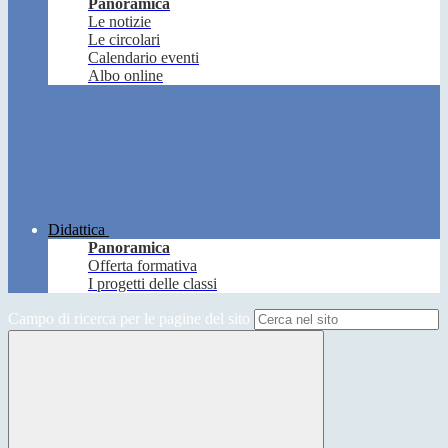
Panoramica
Le notizie
Le circolari
Calendario eventi
Albo online
Didattica
Panoramica
Offerta formativa
I progetti delle classi
Campo di ricerca per le pagine del sito