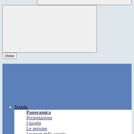
close
Scuola
Panoramica
Presentazione
I luoghi
Le persone
I numeri della scuola