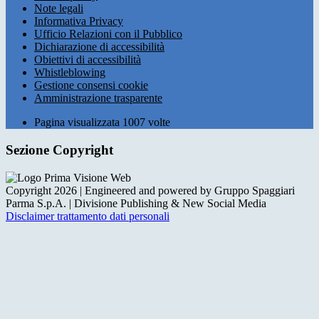
Note legali
Informativa Privacy
Ufficio Relazioni con il Pubblico
Dichiarazione di accessibilità
Obiettivi di accessibilità
Whistleblowing
Gestione consensi cookie
Amministrazione trasparente
Pagina visualizzata
1007
volte
Sezione Copyright
Copyright 2026 | Engineered and powered by Gruppo Spaggiari
Parma S.p.A. | Divisione Publishing & New Social Media
Disclaimer trattamento dati personali