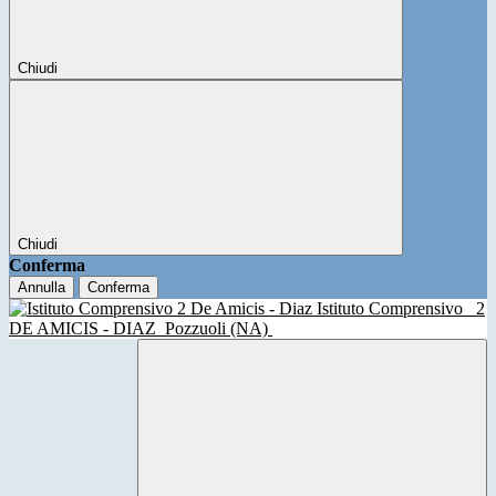
Chiudi
Chiudi
Conferma
Annulla
Conferma
Istituto Comprensivo
2
DE AMICIS - DIAZ
Pozzuoli (NA)