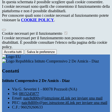
In questa schermata è possibile scegliere quali cookie consentire.
I cookie necessari sono quelli che consentono il funzionamento della
piattaforma e non è possibile disabilitarli.
Per conoscere quali sono i cookie necessari al funzionamento potete
visionare la
COOKIE POLICY
.
Cookie necessari per il funzionamento
I cookie necessari per il funzionamento non possono essere
disabilitati. È possibile consultare l'elenco nella pagina della cookie
policy.
Accetta tutti
Salva le preferenze
Istituto Comprensivo 2 De Amicis - Diaz
Contatti
Istituto Comprensivo 2 De Amicis - Diaz
Via G. Severini 1 - 80078 Pozzuoli (NA)
Tel:
0815245877
Email:
naic8dl00v@istruzione.it
Link per inviare una mail
PEC:
naic8dl00v@pec.istruzione.it
Link per inviare una mail
C.F.: 96029260633