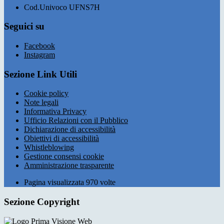
Cod.Univoco UFNS7H
Seguici su
Facebook
Instagram
Sezione Link Utili
Cookie policy
Note legali
Informativa Privacy
Ufficio Relazioni con il Pubblico
Dichiarazione di accessibilità
Obiettivi di accessibilità
Whistleblowing
Gestione consensi cookie
Amministrazione trasparente
Pagina visualizzata
970
volte
Sezione Copyright