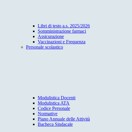
Libri di testo a.s. 2025/2026
Somministrazione farmaci
Assicurazione
Vaccinazioni e Frequenza
Personale scolastico
Modulistica Docenti
Modulistica ATA
Codice Personale
Normative
Piano Annuale delle Attività
Bacheca Sindacale