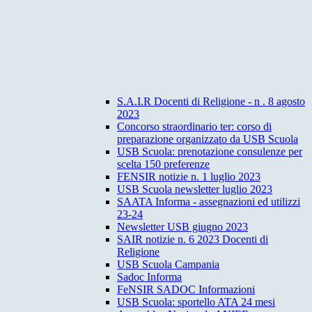
S.A.I.R Docenti di Religione - n . 8 agosto
2023
Concorso straordinario ter: corso di
preparazione organizzato da USB Scuola
USB Scuola: prenotazione consulenze per
scelta 150 preferenze
FENSIR notizie n. 1 luglio 2023
USB Scuola newsletter luglio 2023
SAATA Informa - assegnazioni ed utilizzi
23-24
Newsletter USB giugno 2023
SAIR notizie n. 6 2023 Docenti di
Religione
USB Scuola Campania
Sadoc Informa
FeNSIR SADOC Informazioni
USB Scuola: sportello ATA 24 mesi