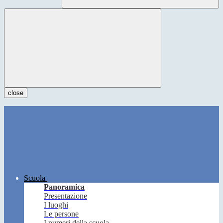
close
Scuola
Panoramica
Presentazione
I luoghi
Le persone
I numeri della scuola