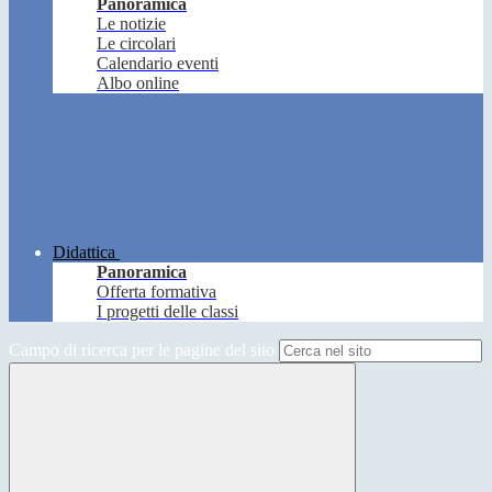
Panoramica
Le notizie
Le circolari
Calendario eventi
Albo online
Didattica
Panoramica
Offerta formativa
I progetti delle classi
Campo di ricerca per le pagine del sito