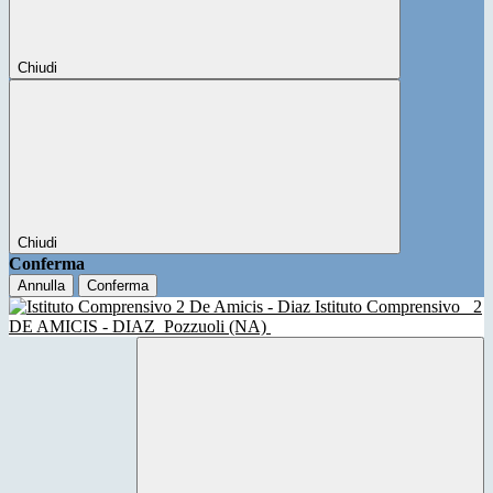
Chiudi
Chiudi
Conferma
Annulla
Conferma
Istituto Comprensivo
2
DE AMICIS - DIAZ
Pozzuoli (NA)