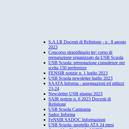
S.A.I.R Docenti di Religione - n . 8 agosto
2023
Concorso straordinario ter: corso di
preparazione organizzato da USB Scuola
USB Scuola: prenotazione consulenze per
scelta 150 preferenze
FENSIR notizie n. 1 luglio 2023
USB Scuola newsletter luglio 2023
SAATA Informa - assegnazioni ed utilizzi
23-24
Newsletter USB giugno 2023
SAIR notizie n. 6 2023 Docenti di
Religione
USB Scuola Campania
Sadoc Informa
FeNSIR SADOC Informazioni
USB Scuola: sportello ATA 24 mesi