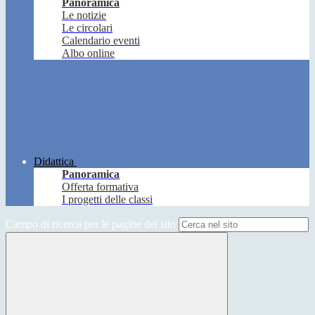
Panoramica
Le notizie
Le circolari
Calendario eventi
Albo online
Didattica
Panoramica
Offerta formativa
I progetti delle classi
Campo di ricerca per le pagine del sito