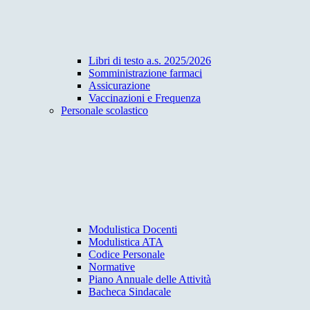
Libri di testo a.s. 2025/2026
Somministrazione farmaci
Assicurazione
Vaccinazioni e Frequenza
Personale scolastico
Modulistica Docenti
Modulistica ATA
Codice Personale
Normative
Piano Annuale delle Attività
Bacheca Sindacale