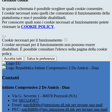
Gestione cookie
In questa schermata è possibile scegliere quali cookie consentire.
I cookie necessari sono quelli che consentono il funzionamento della
piattaforma e non è possibile disabilitarli.
Per conoscere quali sono i cookie necessari al funzionamento potete
visionare la
COOKIE POLICY
.
Cookie necessari per il funzionamento
I cookie necessari per il funzionamento non possono essere
disabilitati. È possibile consultare l'elenco nella pagina della cookie
policy.
Accetta tutti
Salva le preferenze
Istituto Comprensivo 2 De Amicis - Diaz
Contatti
Istituto Comprensivo 2 De Amicis - Diaz
Via G. Severini 1 - 80078 Pozzuoli (NA)
Tel:
0815245877
Email:
naic8dl00v@istruzione.it
Link per inviare una mail
PEC:
naic8dl00v@pec.istruzione.it
Link per inviare una mail