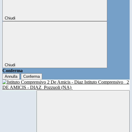
Chiudi
Chiudi
Conferma
Annulla
Conferma
Istituto Comprensivo
2
DE AMICIS - DIAZ
Pozzuoli (NA)