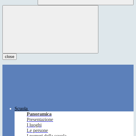
close
Scuola
Panoramica
Presentazione
I luoghi
Le persone
I numeri della scuola