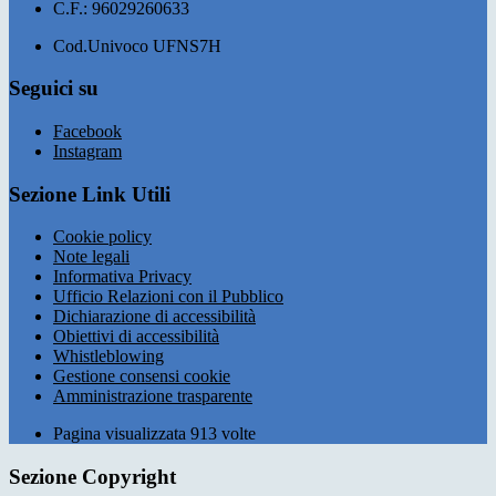
C.F.: 96029260633
Cod.Univoco UFNS7H
Seguici su
Facebook
Instagram
Sezione Link Utili
Cookie policy
Note legali
Informativa Privacy
Ufficio Relazioni con il Pubblico
Dichiarazione di accessibilità
Obiettivi di accessibilità
Whistleblowing
Gestione consensi cookie
Amministrazione trasparente
Pagina visualizzata
913
volte
Sezione Copyright