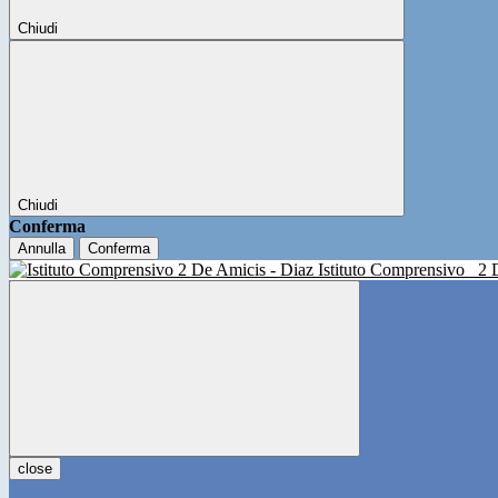
Chiudi
Chiudi
Conferma
Annulla
Conferma
Istituto Comprensivo
2 
close