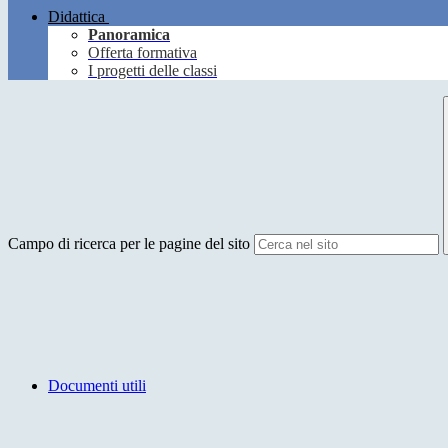
Didattica
Panoramica
Offerta formativa
I progetti delle classi
Campo di ricerca per le pagine del sito
Documenti utili