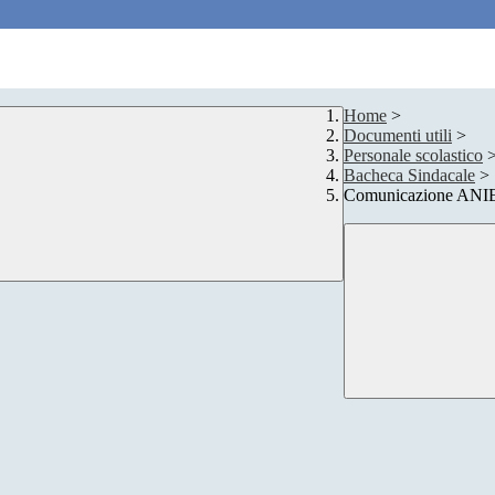
Home
>
Documenti utili
>
Personale scolastico
Bacheca Sindacale
>
Comunicazione ANIEF