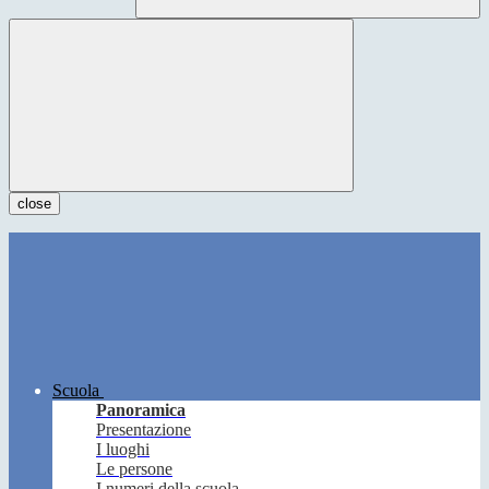
close
Scuola
Panoramica
Presentazione
I luoghi
Le persone
I numeri della scuola