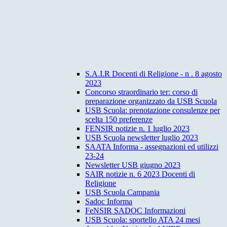
S.A.I.R Docenti di Religione - n . 8 agosto
2023
Concorso straordinario ter: corso di
preparazione organizzato da USB Scuola
USB Scuola: prenotazione consulenze per
scelta 150 preferenze
FENSIR notizie n. 1 luglio 2023
USB Scuola newsletter luglio 2023
SAATA Informa - assegnazioni ed utilizzi
23-24
Newsletter USB giugno 2023
SAIR notizie n. 6 2023 Docenti di
Religione
USB Scuola Campania
Sadoc Informa
FeNSIR SADOC Informazioni
USB Scuola: sportello ATA 24 mesi