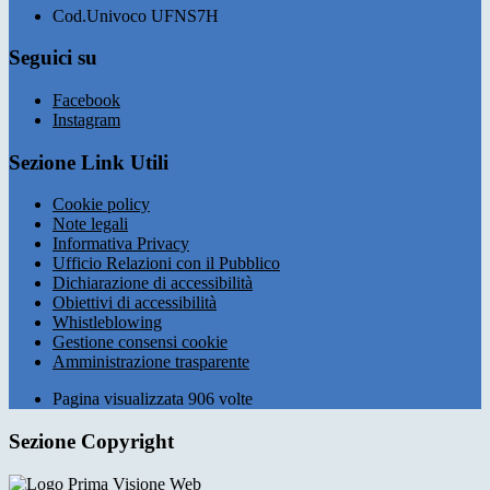
Cod.Univoco UFNS7H
Seguici su
Facebook
Instagram
Sezione Link Utili
Cookie policy
Note legali
Informativa Privacy
Ufficio Relazioni con il Pubblico
Dichiarazione di accessibilità
Obiettivi di accessibilità
Whistleblowing
Gestione consensi cookie
Amministrazione trasparente
Pagina visualizzata
906
volte
Sezione Copyright