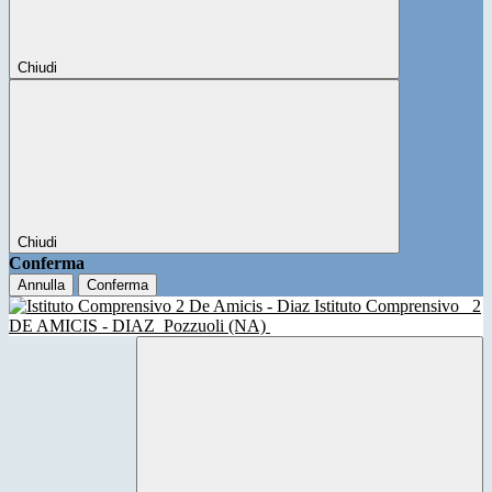
Chiudi
Chiudi
Conferma
Annulla
Conferma
Istituto Comprensivo
2
DE AMICIS - DIAZ
Pozzuoli (NA)