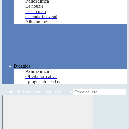
Panoramica
Le notizie
Le circolari
Calendario eventi
Albo online
Didattica
Panoramica
Offerta formativa
I progetti delle classi
Campo di ricerca per le pagine del sito