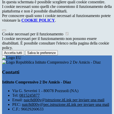
In questa schermata è possibile scegliere quali cookie consentire.
I cookie necessari sono quelli che consentono il funzionamento della
piattaforma e non è possibile disabilitarli.
Per conoscere quali sono i cookie necessari al funzionamento potete
visionare la
COOKIE POLICY
.
Cookie necessari per il funzionamento
I cookie necessari per il funzionamento non possono essere
disabilitati. È possibile consultare l'elenco nella pagina della cookie
policy.
Accetta tutti
Salva le preferenze
Istituto Comprensivo 2 De Amicis - Diaz
Contatti
Istituto Comprensivo 2 De Amicis - Diaz
Via G. Severini 1 - 80078 Pozzuoli (NA)
Tel:
0815245877
Email:
naic8dl00v@istruzione.it
Link per inviare una mail
PEC:
naic8dl00v@pec.istruzione.it
Link per inviare una mail
C.F.: 96029260633