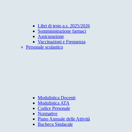
Libri di testo a.s. 2025/2026
Somministrazione farmaci
Assicurazione
Vaccinazioni e Frequenza
Personale scolastico
Modulistica Docenti
Modulistica ATA
Codice Personale
Normative
Piano Annuale delle Attività
Bacheca Sindacale