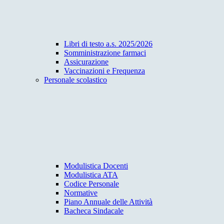
Libri di testo a.s. 2025/2026
Somministrazione farmaci
Assicurazione
Vaccinazioni e Frequenza
Personale scolastico
Modulistica Docenti
Modulistica ATA
Codice Personale
Normative
Piano Annuale delle Attività
Bacheca Sindacale