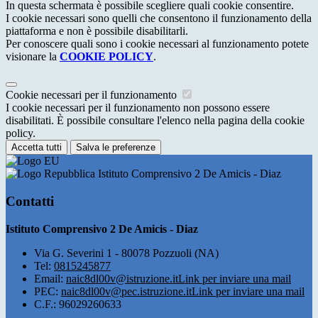
In questa schermata è possibile scegliere quali cookie consentire.
I cookie necessari sono quelli che consentono il funzionamento della
piattaforma e non è possibile disabilitarli.
Per conoscere quali sono i cookie necessari al funzionamento potete
visionare la
COOKIE POLICY
.
Cookie necessari per il funzionamento
I cookie necessari per il funzionamento non possono essere
disabilitati. È possibile consultare l'elenco nella pagina della cookie
policy.
Accetta tutti
Salva le preferenze
Istituto Comprensivo 2 De Amicis - Diaz
Contatti
Istituto Comprensivo 2 De Amicis - Diaz
Via G. Severini 1 - 80078 Pozzuoli (NA)
Tel:
0815245877
Email:
naic8dl00v@istruzione.it
Link per inviare una mail
PEC:
naic8dl00v@pec.istruzione.it
Link per inviare una mail
C.F.: 96029260633