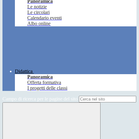
Panoramica
Le notizie
Le circolari
Calendario eventi
Albo online
Didattica
Panoramica
Offerta formativa
I progetti delle classi
Campo di ricerca per le pagine del sito