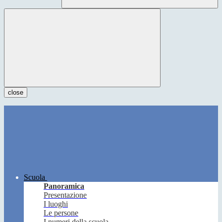
close
Scuola
Panoramica
Presentazione
I luoghi
Le persone
I numeri della scuola