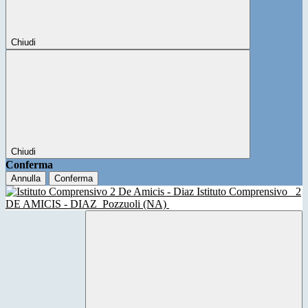
Chiudi
Chiudi
Conferma
Annulla
Conferma
Istituto Comprensivo
2
DE AMICIS - DIAZ
Pozzuoli (NA)