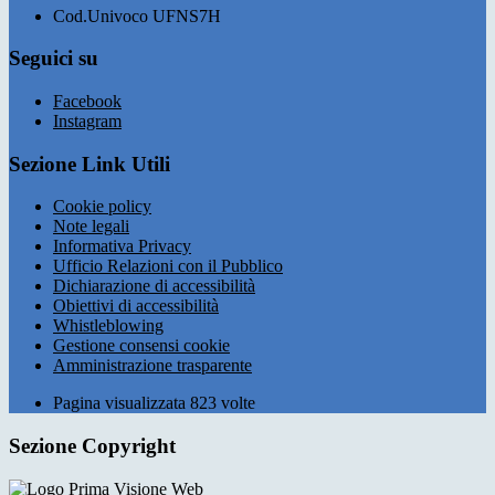
Cod.Univoco UFNS7H
Seguici su
Facebook
Instagram
Sezione Link Utili
Cookie policy
Note legali
Informativa Privacy
Ufficio Relazioni con il Pubblico
Dichiarazione di accessibilità
Obiettivi di accessibilità
Whistleblowing
Gestione consensi cookie
Amministrazione trasparente
Pagina visualizzata
823
volte
Sezione Copyright