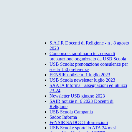
S.A.I.R Docenti di Religione - n . 8 agosto
2023
Concorso straordinario ter: corso di
preparazione organizzato da USB Scuola
USB Scuola: prenotazione consulenze per
scelta 150 preferenze
FENSIR notizie n. 1 luglio 2023
USB Scuola newsletter luglio 2023
SAATA Informa - assegnazioni ed utilizzi
23-24
Newsletter USB giugno 2023
SAIR notizie n. 6 2023 Docenti di
Religione
USB Scuola Campania
Sadoc Informa
FeNSIR SADOC Informazioni
USB Scuola: sportello ATA 24 mesi